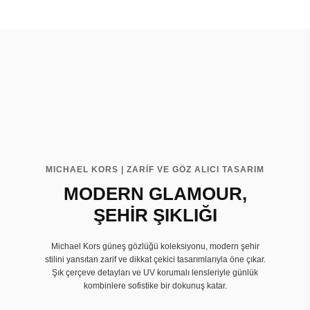
MICHAEL KORS | ZARİF VE GÖZ ALICI TASARIM
MODERN GLAMOUR,
ŞEHİR ŞIKLIĞI
Michael Kors güneş gözlüğü koleksiyonu, modern şehir
stilini yansıtan zarif ve dikkat çekici tasarımlarıyla öne çıkar.
Şık çerçeve detayları ve UV korumalı lensleriyle günlük
kombinlere sofistike bir dokunuş katar.