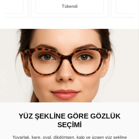
Tükendi
YÜZ ŞEKLİNE GÖRE GÖZLÜK
SEÇİMİ
Yuvarlak, kare, oval, dikdörtgen, kalp ve üçgen yüz şekline