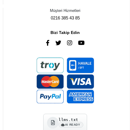
Müşteri Hizmetleri
0216 385 43 85
Bizi Takip Edin
llms.txt
AI READY