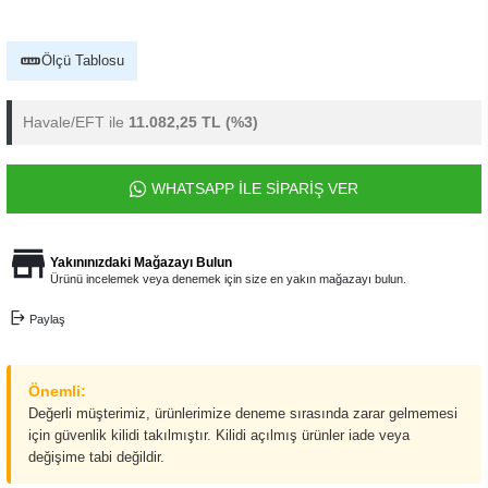
Ölçü Tablosu
Havale/EFT ile
11.082,25 TL
(%3)
WHATSAPP İLE SİPARİŞ VER
Yakınınızdaki Mağazayı Bulun
Ürünü incelemek veya denemek için size en yakın mağazayı bulun.
Paylaş
Önemli:
Değerli müşterimiz, ürünlerimize deneme sırasında zarar gelmemesi
için güvenlik kilidi takılmıştır. Kilidi açılmış ürünler iade veya
değişime tabi değildir.