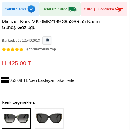
Yetkili Satıcı
Ücretsiz Kargo
Yurtdışı Gönderim
Michael Kors MK 0MK2199 39538G 55 Kadın
Güneş Gözlüğü
Barkod
:
725125402613
(0) Yorum
Yorum Yap
11.425,00 TL
952,08 TL 'den başlayan taksitlerle
Renk Seçenekleri: