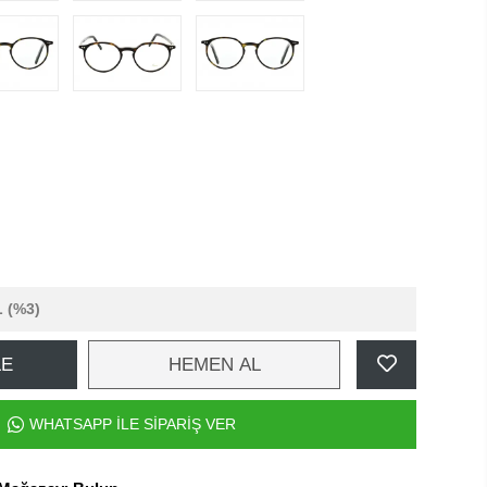
L
(%3)
LE
HEMEN AL
WHATSAPP İLE SİPARİŞ VER