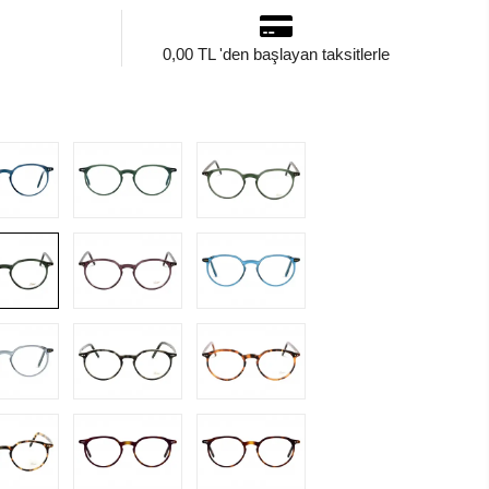
0,00 TL 'den başlayan taksitlerle