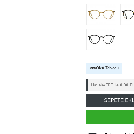
Ölçü Tablosu
Havale/EFT ile
0,00 T
SEPETE EK