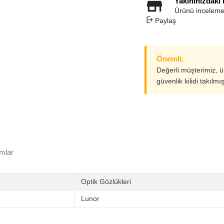
Yakınınızdaki
Ürünü inceleme
Paylaş
Önemli:
Değerli müşterimiz, 
güvenlik kilidi takılmı
mlar
Optik Gözlükleri
Lunor