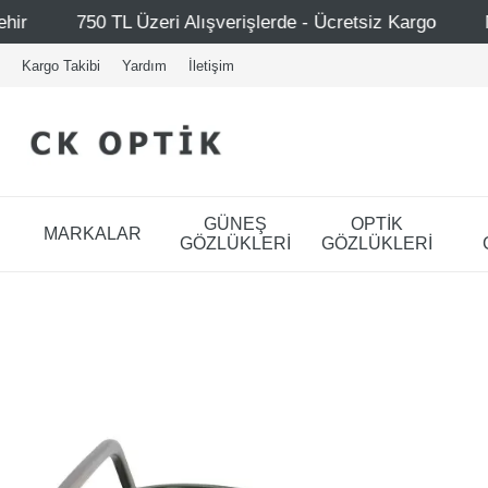
 Alışverişlerde - Ücretsiz Kargo
Mağazalarımız – Bağda
Kargo Takibi
Yardım
İletişim
GÜNEŞ
OPTİK
MARKALAR
GÖZLÜKLERİ
GÖZLÜKLERİ