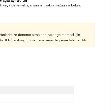
 Mağazayı Bulun
k veya denemek için size en yakın mağazayı bulun.
ürünlerimize deneme sırasında zarar gelmemesi için
ştır. Kilidi açılmış ürünler iade veya değişime tabi değildir.