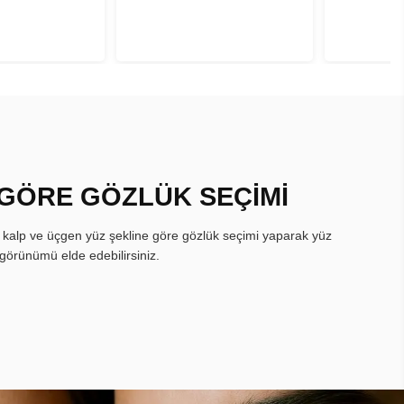
 GÖRE GÖZLÜK SEÇİMİ
, kalp ve üçgen yüz şekline göre gözlük seçimi yaparak yüz
görünümü elde edebilirsiniz.