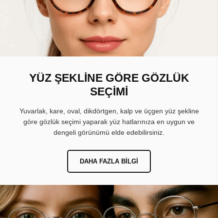
YÜZ ŞEKLİNE GÖRE GÖZLÜK
SEÇİMİ
Yuvarlak, kare, oval, dikdörtgen, kalp ve üçgen yüz şekline
göre gözlük seçimi yaparak yüz hatlarınıza en uygun ve
dengeli görünümü elde edebilirsiniz.
DAHA FAZLA BILGI