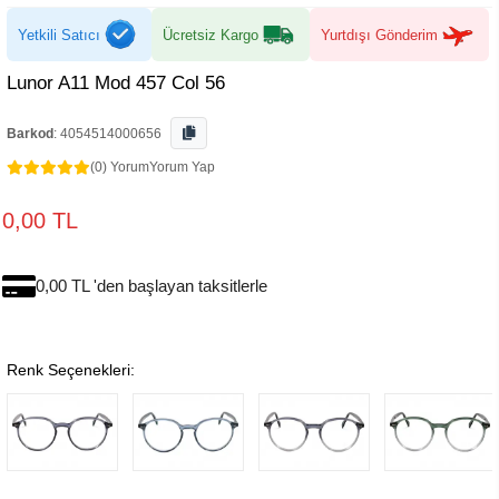
Yetkili Satıcı
Ücretsiz Kargo
Yurtdışı Gönderim
Lunor A11 Mod 457 Col 56
Barkod
:
4054514000656
(0) Yorum
Yorum Yap
0,00 TL
0,00 TL 'den başlayan taksitlerle
Renk Seçenekleri: