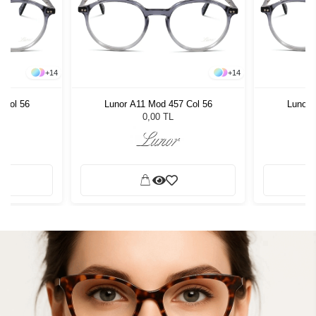
+
14
+
14
 Col 56
Lunor A11 Mod 457 Col 56
Lunor 
0,00 TL