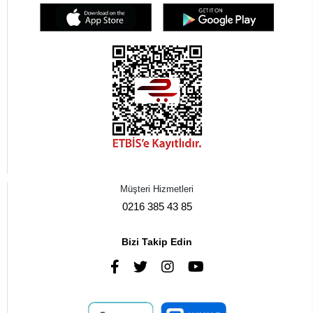
Müşteri Hizmetleri
0216 385 43 85
Bizi Takip Edin