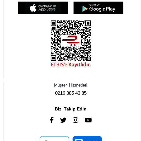
Müşteri Hizmetleri
0216 385 43 85
Bizi Takip Edin