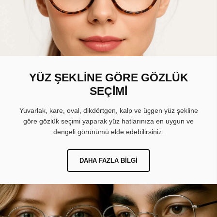
YÜZ ŞEKLİNE GÖRE GÖZLÜK
SEÇİMİ
Yuvarlak, kare, oval, dikdörtgen, kalp ve üçgen yüz şekline
göre gözlük seçimi yaparak yüz hatlarınıza en uygun ve
dengeli görünümü elde edebilirsiniz.
DAHA FAZLA BILGI