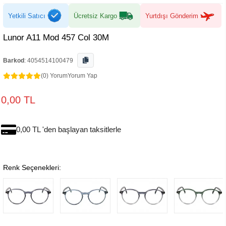
Yetkili Satıcı
Ücretsiz Kargo
Yurtdışı Gönderim
Lunor A11 Mod 457 Col 30M
Barkod
:
4054514100479
(0) Yorum
Yorum Yap
0,00 TL
0,00 TL 'den başlayan taksitlerle
Renk Seçenekleri: