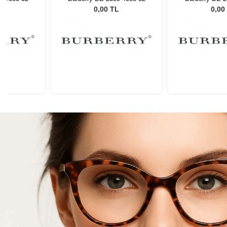
L
0,00 TL
0,00