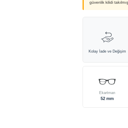
güvenlik kilidi takılmı
Kolay İade ve Değişim
Ekartman
52 mm