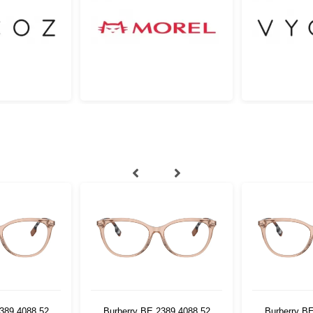
389 4088 52
Burberry BE 2389 4088 52
Burberry B