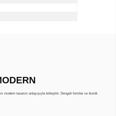
 MODERN
ını modern tasarım anlayışıyla birleştirir. Dengeli formlar ve ikonik