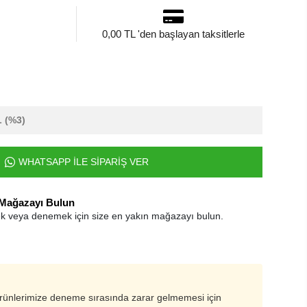
0,00 TL 'den başlayan taksitlerle
L
(%3)
WHATSAPP İLE SİPARİŞ VER
 Mağazayı Bulun
k veya denemek için size en yakın mağazayı bulun.
ürünlerimize deneme sırasında zarar gelmemesi için