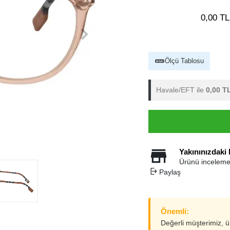
0,00 TL
Ölçü Tablosu
Havale/EFT ile
0,00 T
Yakınınızdaki
Ürünü inceleme
Paylaş
Önemli:
Değerli müşterimiz, 