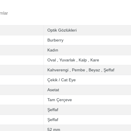
mlar
Optik Gözlükleri
Burberry
Kadın
Oval
,
Yuvarlak
,
Kalp
,
Kare
Kahverengi
,
Pembe
,
Beyaz
,
Şeffaf
Çekik / Cat Eye
Asetat
Tam Çerçeve
Şeffaf
Şeffaf
52 mm