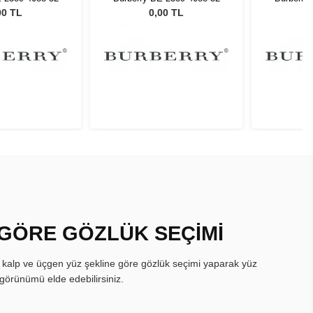
00 TL
0,00 TL
 GÖRE GÖZLÜK SEÇİMİ
, kalp ve üçgen yüz şekline göre gözlük seçimi yaparak yüz
görünümü elde edebilirsiniz.