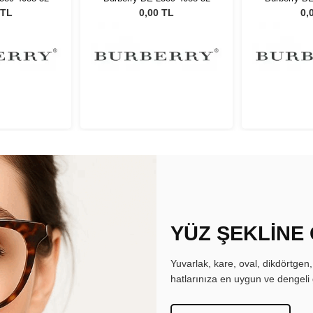
 TL
0,00 TL
0,
YÜZ ŞEKLİNE
Yuvarlak, kare, oval, dikdörtgen
hatlarınıza en uygun ve dengeli 