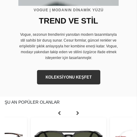
VOGUE | MODANIN DİNAMİK YÜZÜ
TREND VE STİL
Vogue, sezonun trendlerini yansıtan modern tasarımlarıyla
stil sahibi bir duruş sunar. Cesur formlar, güncel renkler ve
erişilebilir şıklık anlayışıyla her kombine enerji katar. Vogue,
modayı yakından takip eden ve stilini özgürce ifade etmek
isteyenler için tasarlanmıştır.
KOLEKSİYONU KEŞFET
ŞU AN POPÜLER OLANLAR