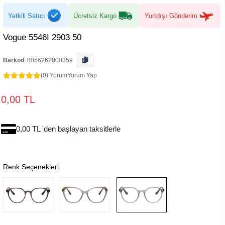
Yetkili Satıcı
Ücretsiz Kargo
Yurtdışı Gönderim
Vogue 5546I 2903 50
Barkod
:
8056262000359
(0) Yorum
Yorum Yap
0,00 TL
0,00 TL 'den başlayan taksitlerle
Renk Seçenekleri: