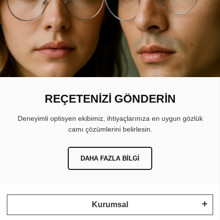
REÇETENİZİ GÖNDERİN
Deneyimli optisyen ekibimiz, ihtiyaçlarınıza en uygun gözlük
camı çözümlerini belirlesin.
DAHA FAZLA BILGI
Kurumsal