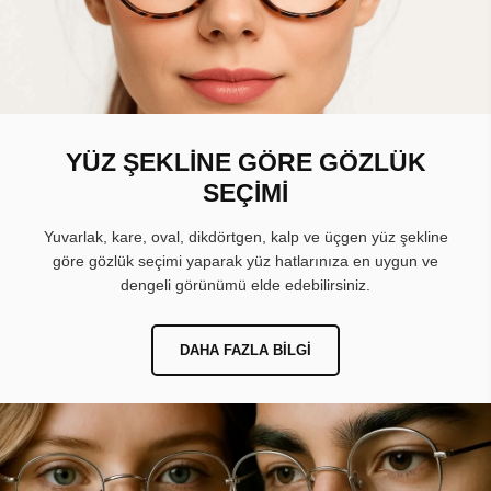
YÜZ ŞEKLİNE GÖRE GÖZLÜK
SEÇİMİ
Yuvarlak, kare, oval, dikdörtgen, kalp ve üçgen yüz şekline
göre gözlük seçimi yaparak yüz hatlarınıza en uygun ve
dengeli görünümü elde edebilirsiniz.
DAHA FAZLA BILGI