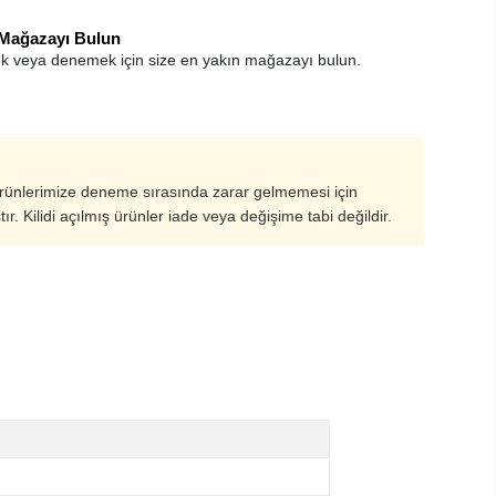
 Mağazayı Bulun
k veya denemek için size en yakın mağazayı bulun.
ürünlerimize deneme sırasında zarar gelmemesi için
ştır. Kilidi açılmış ürünler iade veya değişime tabi değildir.