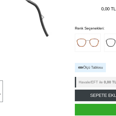
0,00 TL
Renk Seçenekleri:
Ölçü Tablosu
Havale/EFT ile
0,00 T
SEPETE EK