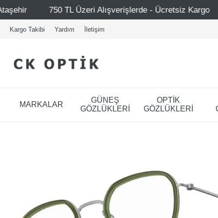
Alışverişlerde - Ücretsiz Kargo
Mağazalarımız – Bağdat
Kargo Takibi
Yardım
İletişim
GÜNEŞ
OPTİK
MARKALAR
GÖZLÜKLERİ
GÖZLÜKLERİ