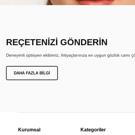
REÇETENİZİ GÖNDERİN
Deneyimli optisyen ekibimiz, ihtiyaçlarınıza en uygun gözlük camı çöz
DAHA FAZLA BILGI
Kurumsal
Kategoriler