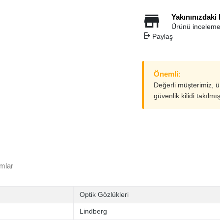
Yakınınızdaki
Ürünü inceleme
Paylaş
Önemli:
Değerli müşterimiz, 
güvenlik kilidi takılmı
mlar
Optik Gözlükleri
Lindberg