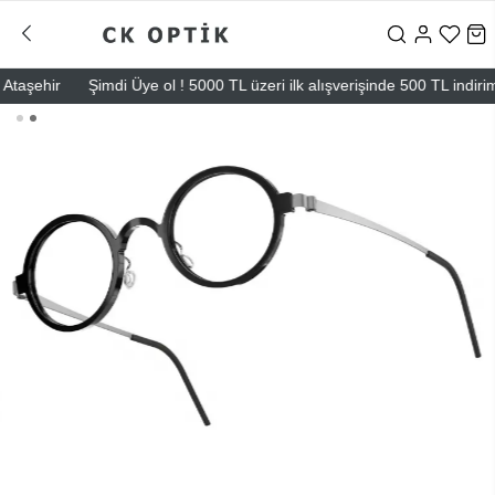
şehir
Şimdi Üye ol ! 5000 TL üzeri ilk alışverişinde 500 TL indirim