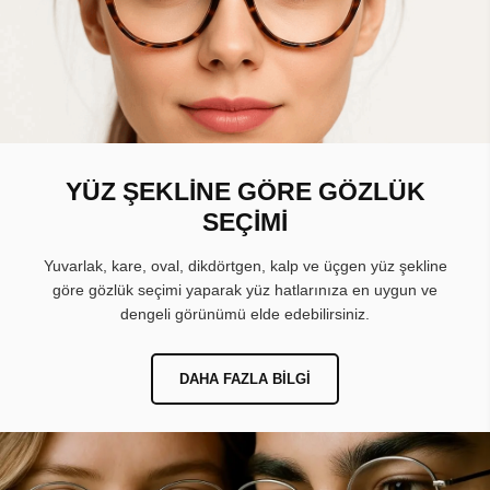
YÜZ ŞEKLİNE GÖRE GÖZLÜK
SEÇİMİ
Yuvarlak, kare, oval, dikdörtgen, kalp ve üçgen yüz şekline
göre gözlük seçimi yaparak yüz hatlarınıza en uygun ve
dengeli görünümü elde edebilirsiniz.
DAHA FAZLA BILGI