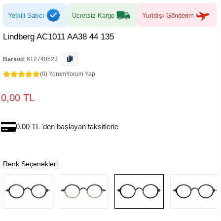
Yetkili Satıcı
Ücretsiz Kargo
Yurtdışı Gönderim
Lindberg AC1011 AA38 44 135
Barkod
:
612740523
(0) Yorum
Yorum Yap
0,00 TL
0,00 TL 'den başlayan taksitlerle
Renk Seçenekleri: