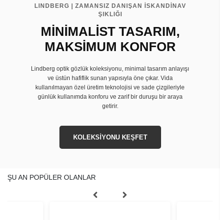
LINDBERG | ZAMANSIZ DANIŞAN İSKANDİNAV
ŞIKLIĞI
MİNİMALİST TASARIM,
MAKSİMUM KONFOR
Lindberg optik gözlük koleksiyonu, minimal tasarım anlayışı
ve üstün hafiflik sunan yapısıyla öne çıkar. Vida
kullanılmayan özel üretim teknolojisi ve sade çizgileriyle
günlük kullanımda konforu ve zarif bir duruşu bir araya
getirir.
KOLEKSİYONU KEŞFET
ŞU AN POPÜLER OLANLAR