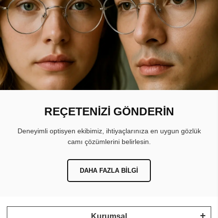
REÇETENİZİ GÖNDERİN
Deneyimli optisyen ekibimiz, ihtiyaçlarınıza en uygun gözlük
camı çözümlerini belirlesin.
DAHA FAZLA BILGI
Kurumsal