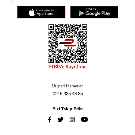
Müşteri Hizmetleri
0216 385 43 85
Bizi Takip Edin