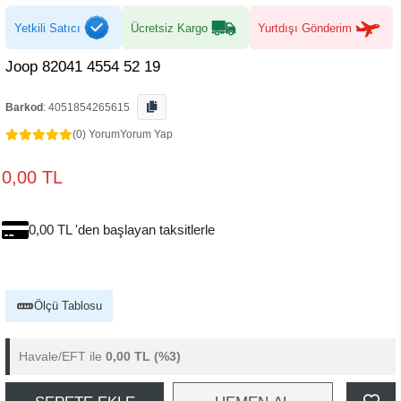
Yetkili Satıcı
Ücretsiz Kargo
Yurtdışı Gönderim
Joop 82041 4554 52 19
Barkod
:
4051854265615
(0) Yorum
Yorum Yap
0,00 TL
0,00 TL 'den başlayan taksitlerle
Ölçü Tablosu
Havale/EFT ile
0,00 TL
(%3)