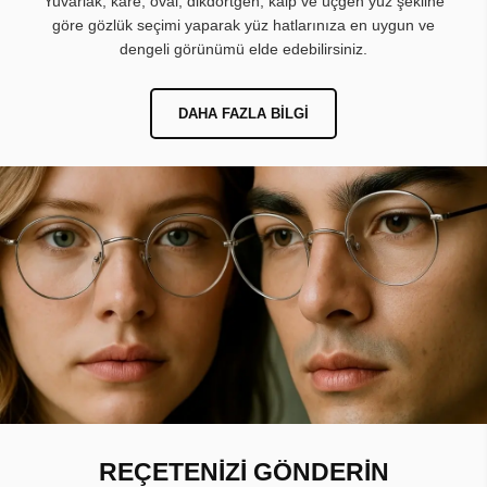
Yuvarlak, kare, oval, dikdörtgen, kalp ve üçgen yüz şekline
göre gözlük seçimi yaparak yüz hatlarınıza en uygun ve
dengeli görünümü elde edebilirsiniz.
DAHA FAZLA BILGI
REÇETENİZİ GÖNDERİN