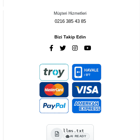
Müşteri Hizmetleri
0216 385 43 85
Bizi Takip Edin
llms.txt
AI READY