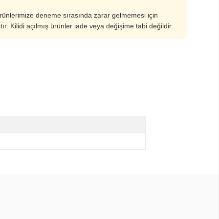
ürünlerimize deneme sırasında zarar gelmemesi için
ştır. Kilidi açılmış ürünler iade veya değişime tabi değildir.