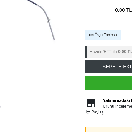
0,00 TL
Ölçü Tablosu
Havale/EFT ile
0,00 T
SEPETE EK
Yakınınızdaki
Ürünü inceleme
Paylaş