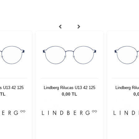
as U13 42 125
Lindberg Rilucas U13 42 125
Lindberg Ril
 TL
0,00 TL
0,