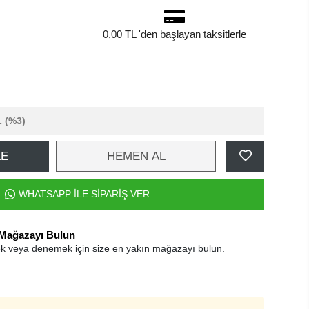
0,00 TL 'den başlayan taksitlerle
L
(%3)
LE
HEMEN AL
WHATSAPP İLE SİPARİŞ VER
 Mağazayı Bulun
k veya denemek için size en yakın mağazayı bulun.