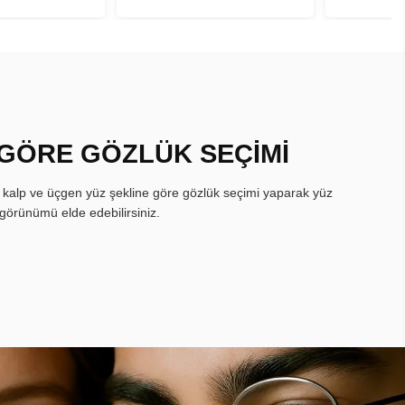
 GÖRE GÖZLÜK SEÇİMİ
, kalp ve üçgen yüz şekline göre gözlük seçimi yaparak yüz
görünümü elde edebilirsiniz.