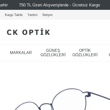
lışverişlerde - Ücretsiz Kargo
Mağazalarımız – Bağdat 
Kargo Takibi
Yardım
İletişim
GÜNEŞ
OPTİK
MARKALAR
GÖZLÜKLERİ
GÖZLÜKLERİ