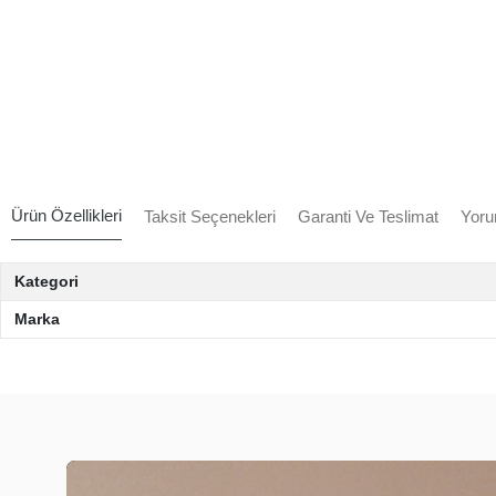
Ürün Özellikleri
Taksit Seçenekleri
Garanti Ve Teslimat
Yoru
Kategori
Marka