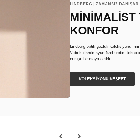
LINDBERG | ZAMANSIZ DANIŞAN 
MİNİMALİST
KONFOR
Lindberg optik gözlük koleksiyonu, min
Vida kullanılmayan özel üretim teknoloj
duruşu bir araya getirir.
KOLEKSİYONU KEŞFET