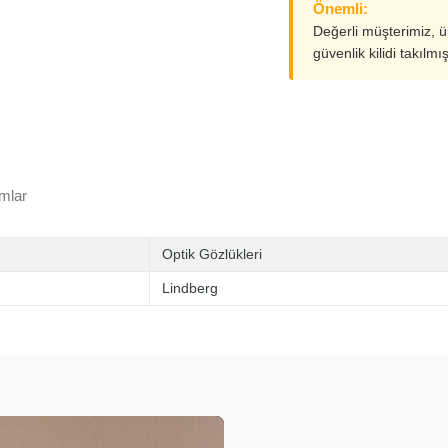
Önemli:
Değerli müşterimiz, 
güvenlik kilidi takılmı
mlar
Optik Gözlükleri
Lindberg