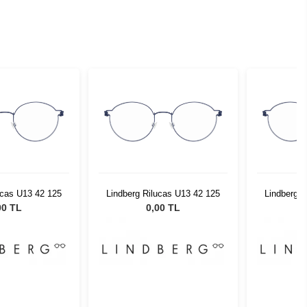
ucas U13 42 125
Lindberg Rilucas U13 42 125
Lindberg R
00 TL
0,00 TL