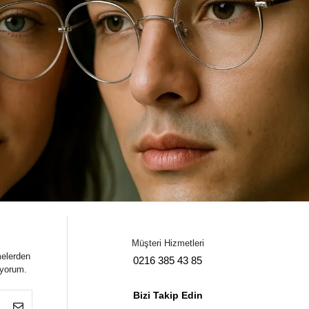
Müşteri Hizmetleri
melerden
0216 385 43 85
iyorum.
Bizi Takip Edin