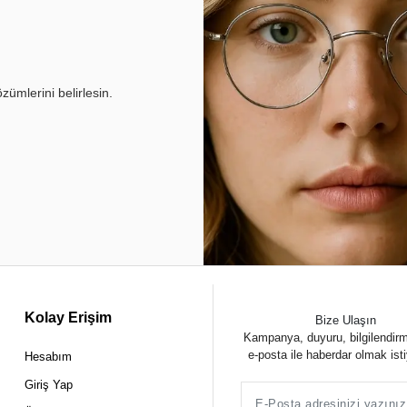
ümlerini belirlesin.
Kolay Erişim
Bize Ulaşın
Kampanya, duyuru, bilgilendir
e-posta ile haberdar olmak ist
Hesabım
Giriş Yap