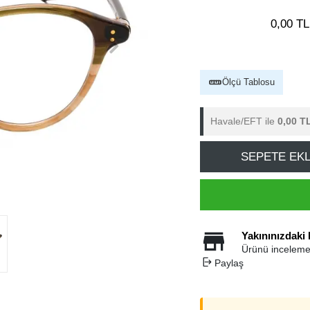
0,00 TL
Ölçü Tablosu
Havale/EFT ile
0,00 T
SEPETE EK
Yakınınızdaki
Ürünü inceleme
Paylaş