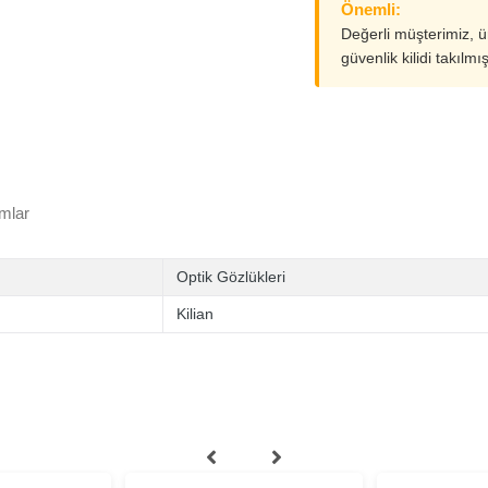
Önemli:
Değerli müşterimiz, 
güvenlik kilidi takılmı
mlar
Optik Gözlükleri
Kilian