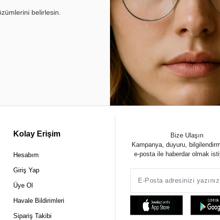
ümlerini belirlesin.
Kolay Erişim
Bize Ulaşın
Kampanya, duyuru, bilgilendir
e-posta ile haberdar olmak ist
Hesabım
Giriş Yap
Üye Ol
Havale Bildirimleri
Sipariş Takibi