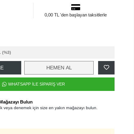
0,00 TL 'den başlayan taksitlerle
L
(%3)
LE
HEMEN AL
WHATSAPP İLE SİPARİŞ VER
 Mağazayı Bulun
k veya denemek için size en yakın mağazayı bulun.