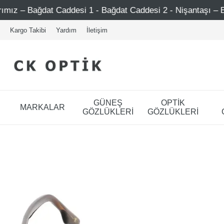
Caddesi 1 - Bağdat Caddesi 2 - Nişantaşı – Etiler – Ataşehi
Kargo Takibi
Yardım
İletişim
GÜNEŞ
OPTİK
MARKALAR
GÖZLÜKLERİ
GÖZLÜKLERİ