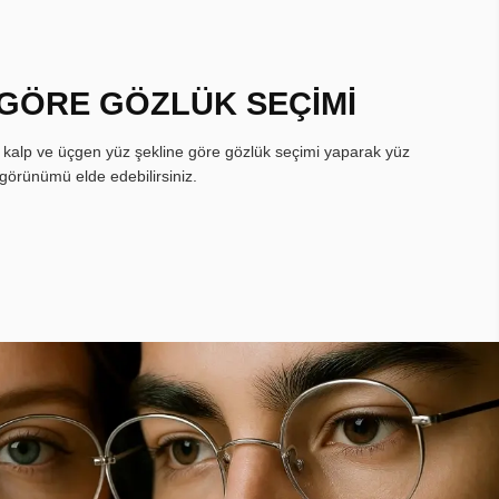
 GÖRE GÖZLÜK SEÇİMİ
, kalp ve üçgen yüz şekline göre gözlük seçimi yaparak yüz
görünümü elde edebilirsiniz.