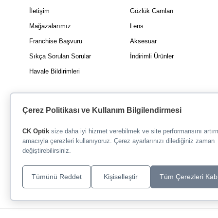
İletişim
Gözlük Camları
Mağazalarımız
Lens
Franchise Başvuru
Aksesuar
Sıkça Sorulan Sorular
İndirimli Ürünler
Havale Bildirimleri
Çerez Politikası ve Kullanım Bilgilendirmesi
CK Optik
size daha iyi hizmet verebilmek ve site performansını artı
amacıyla çerezleri kullanıyoruz. Çerez ayarlarınızı dilediğiniz zaman
değiştirebilirsiniz.
Tümünü Reddet
Kişiselleştir
Tüm Çerezleri Kab