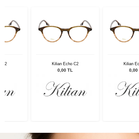
o C2
Kilian Echo C2
Kilian E
L
0,00 TL
0,00