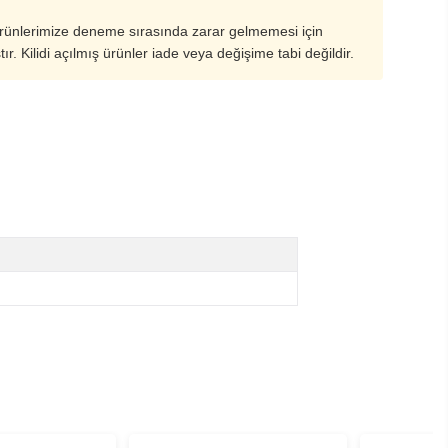
ürünlerimize deneme sırasında zarar gelmemesi için
ştır. Kilidi açılmış ürünler iade veya değişime tabi değildir.