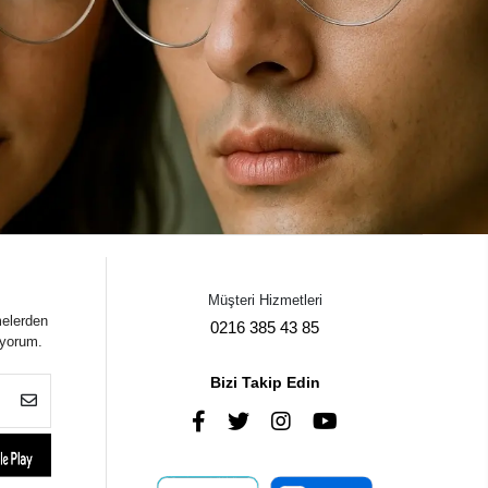
Müşteri Hizmetleri
melerden
0216 385 43 85
iyorum.
Bizi Takip Edin