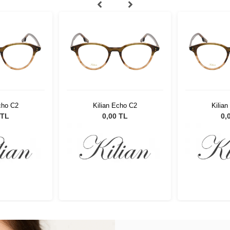
cho C2
Kilian Echo C2
Kilia
 TL
0,00 TL
0,