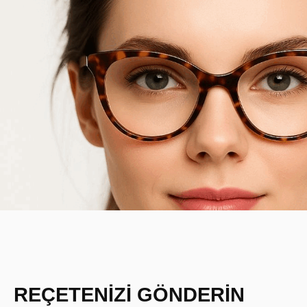
REÇETENİZİ GÖNDERİN