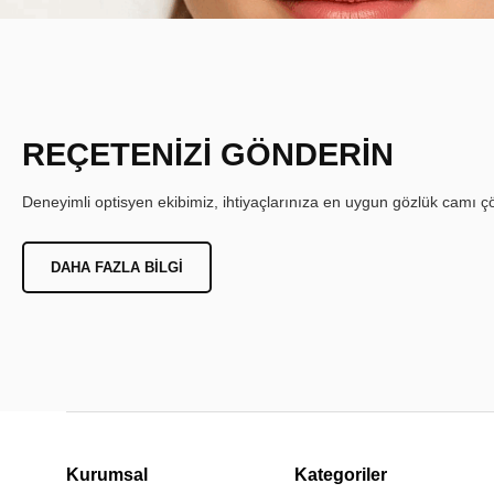
REÇETENİZİ GÖNDERİN
Deneyimli optisyen ekibimiz, ihtiyaçlarınıza en uygun gözlük camı çöz
DAHA FAZLA BILGI
Kurumsal
Kategoriler