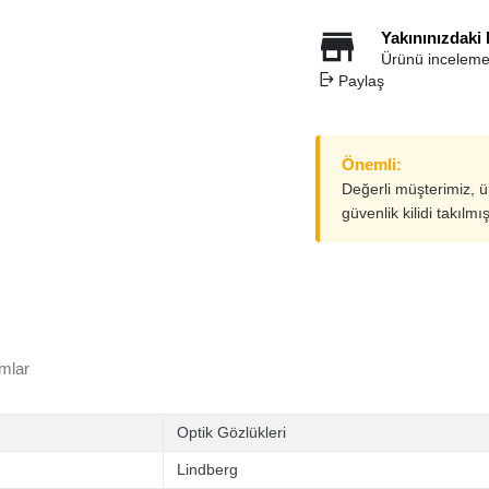
Yakınınızdaki
Ürünü inceleme
Paylaş
Önemli:
Değerli müşterimiz, 
güvenlik kilidi takılmı
mlar
Optik Gözlükleri
Lindberg