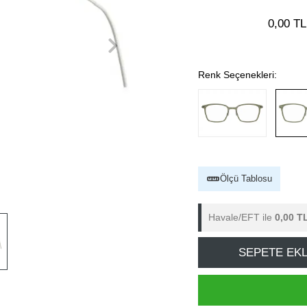
0,00 TL
Renk Seçenekleri:
Ölçü Tablosu
Havale/EFT ile
0,00 T
SEPETE EK