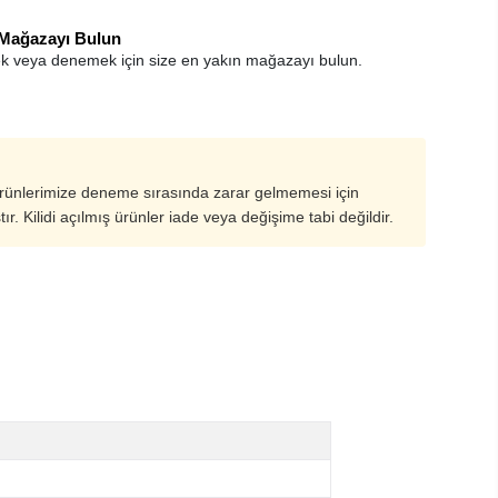
 Mağazayı Bulun
k veya denemek için size en yakın mağazayı bulun.
ürünlerimize deneme sırasında zarar gelmemesi için
ştır. Kilidi açılmış ürünler iade veya değişime tabi değildir.