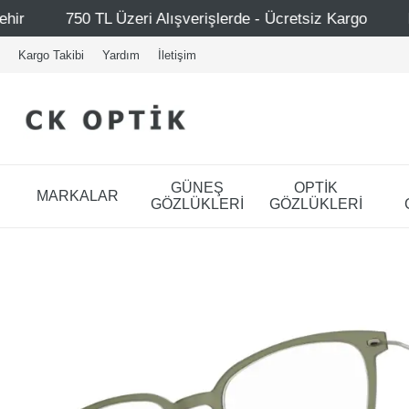
lışverişlerde - Ücretsiz Kargo
Mağazalarımız – Bağdat C
Kargo Takibi
Yardım
İletişim
GÜNEŞ
OPTİK
MARKALAR
GÖZLÜKLERİ
GÖZLÜKLERİ