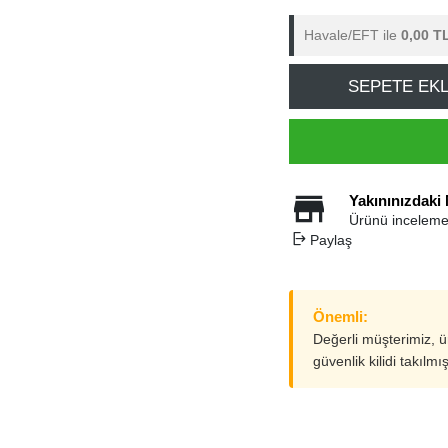
Havale/EFT ile
0,00 T
SEPETE EK
Yakınınızdaki
Ürünü inceleme
Paylaş
Önemli:
Değerli müşterimiz, 
güvenlik kilidi takılmı