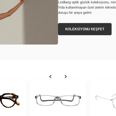
Lindberg optik gözlük koleksiyonu, min
Vida kullanılmayan özel üretim teknoloj
duruşu bir araya getirir.
KOLEKSİYONU KEŞFET