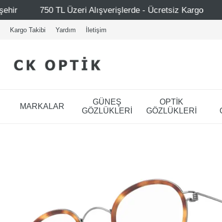
lışverişlerde - Ücretsiz Kargo
Mağazalarımız – Bağdat 
Kargo Takibi
Yardım
İletişim
GÜNEŞ
OPTİK
MARKALAR
GÖZLÜKLERİ
GÖZLÜKLERİ