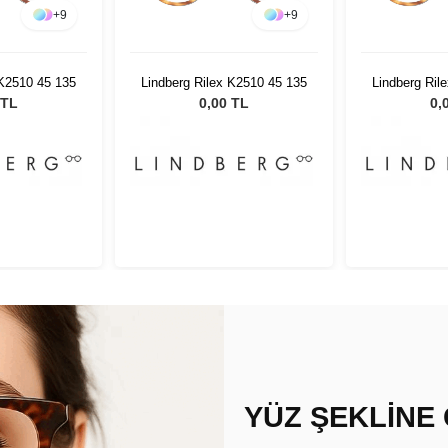
+
9
+
9
 K2510 45 135
Lindberg Rilex K2510 45 135
Lindberg Ril
 TL
0,00 TL
0,
YÜZ ŞEKLİNE