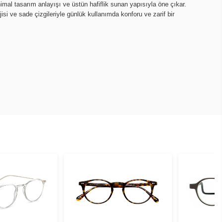
imal tasarım anlayışı ve üstün hafiflik sunan yapısıyla öne çıkar.
isi ve sade çizgileriyle günlük kullanımda konforu ve zarif bir