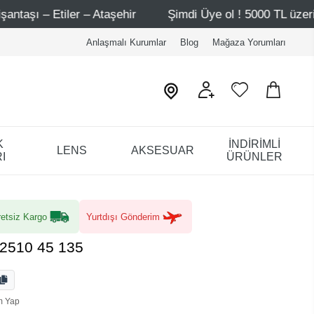
r
Şimdi Üye ol ! 5000 TL üzeri ilk alışverişinde 500 TL 
Anlaşmalı Kurumlar
Blog
Mağaza Yorumları
K
İNDİRİMLİ
LENS
AKSESUAR
I
ÜRÜNLER
etsiz Kargo
Yurtdışı Gönderim
K2510 45 135
m Yap