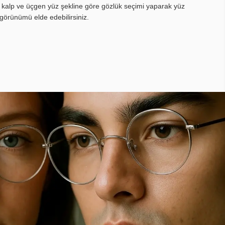
, kalp ve üçgen yüz şekline göre gözlük seçimi yaparak yüz
görünümü elde edebilirsiniz.