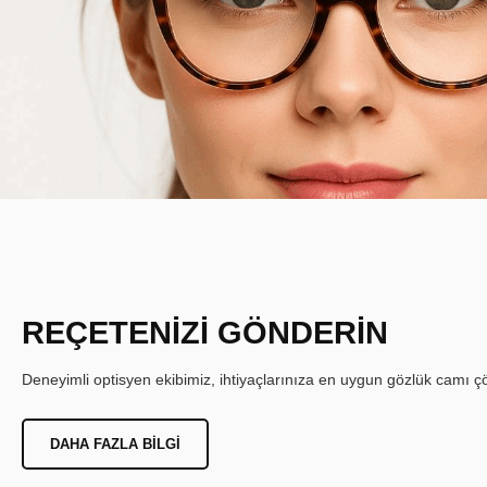
REÇETENİZİ GÖNDERİN
Deneyimli optisyen ekibimiz, ihtiyaçlarınıza en uygun gözlük camı çöz
DAHA FAZLA BILGI