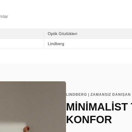
mlar
Optik Gözlükleri
Lindberg
LINDBERG | ZAMANSIZ DANIŞAN 
MİNİMALİST
KONFOR