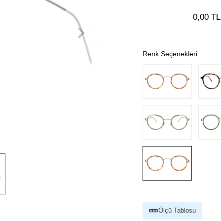
0,00 TL
Renk Seçenekleri:
Ölçü Tablosu