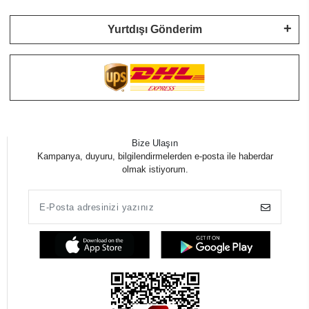
Yurtdışı Gönderim
Bize Ulaşın
Kampanya, duyuru, bilgilendirmelerden e-posta ile haberdar
olmak istiyorum.