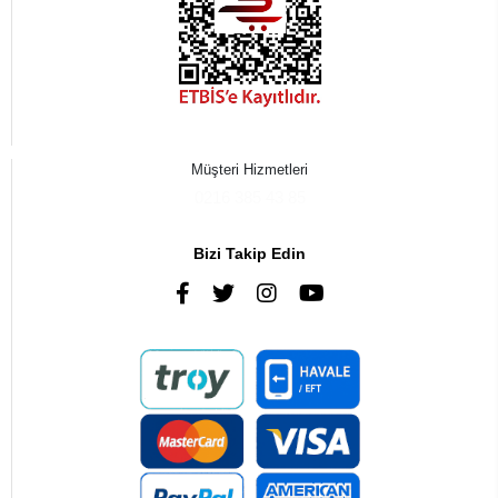
Müşteri Hizmetleri
0216 385 43 85
Bizi Takip Edin