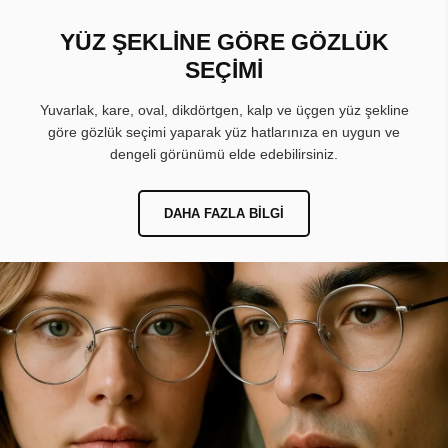
YÜZ ŞEKLİNE GÖRE GÖZLÜK
SEÇİMİ
Yuvarlak, kare, oval, dikdörtgen, kalp ve üçgen yüz şekline
göre gözlük seçimi yaparak yüz hatlarınıza en uygun ve
dengeli görünümü elde edebilirsiniz.
DAHA FAZLA BILGI