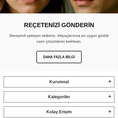
REÇETENİZİ GÖNDERİN
Deneyimli optisyen ekibimiz, ihtiyaçlarınıza en uygun gözlük
camı çözümlerini belirlesin.
DAHA FAZLA BILGI
Kurumsal
Kategoriler
Kolay Erişim