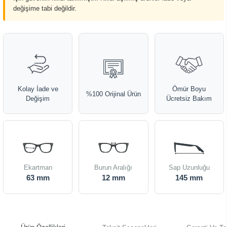
değişime tabi değildir.
Kolay İade ve
Ömür Boyu
%100 Orijinal Ürün
Değişim
Ücretsiz Bakım
Ekartman
Burun Aralığı
Sap Uzunluğu
63 mm
12 mm
145 mm