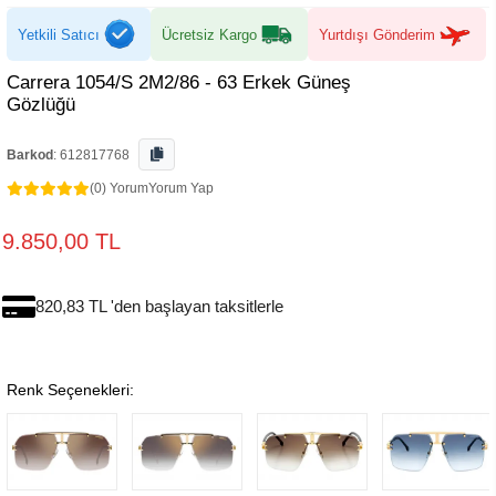
Yetkili Satıcı
Ücretsiz Kargo
Yurtdışı Gönderim
Carrera 1054/S 2M2/86 - 63 Erkek Güneş
Gözlüğü
Barkod
:
612817768
(0) Yorum
Yorum Yap
9.850,00 TL
820,83 TL 'den başlayan taksitlerle
Renk Seçenekleri: