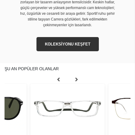
zorlayan bir tasarım anlayışının temsilcisidir. Keskin hatlar,
güçlü çerçeveler ve yüksek performanslı cam teknolojileri;
hız, özgürlük ve cesareti bir araya getirir. Sportif ruhu şehir
stiline taşıyan Carrera gözlükleri, fark edilmekten
çekinmeyenler için tasarlandı.
KOLEKSİYONU KEŞFET
ŞU AN POPÜLER OLANLAR