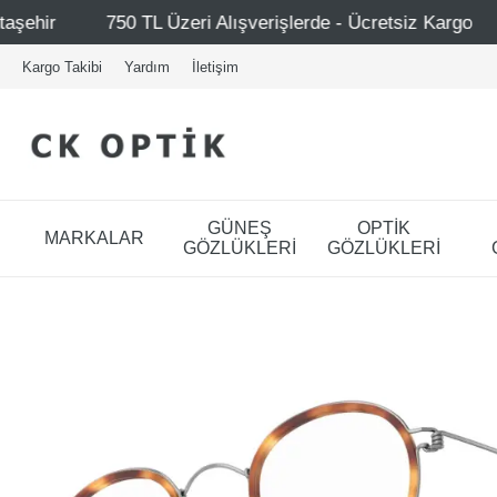
 Alışverişlerde - Ücretsiz Kargo
Mağazalarımız – Bağdat
Kargo Takibi
Yardım
İletişim
GÜNEŞ
OPTİK
MARKALAR
GÖZLÜKLERİ
GÖZLÜKLERİ