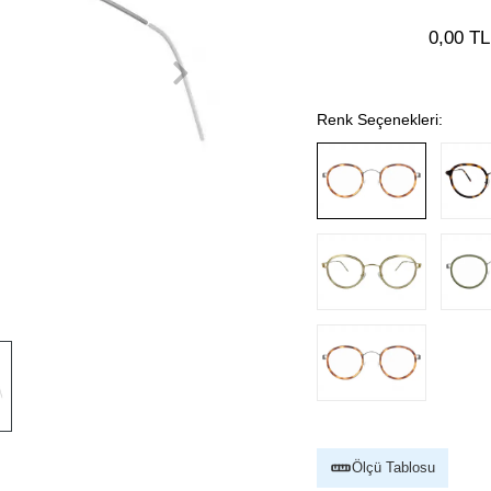
0,00 TL
Renk Seçenekleri:
Ölçü Tablosu