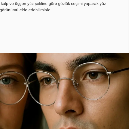
, kalp ve üçgen yüz şekline göre gözlük seçimi yaparak yüz
görünümü elde edebilirsiniz.