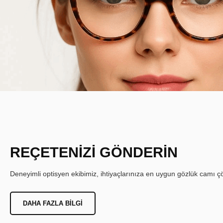
REÇETENİZİ GÖNDERİN
Deneyimli optisyen ekibimiz, ihtiyaçlarınıza en uygun gözlük camı çöz
DAHA FAZLA BILGI