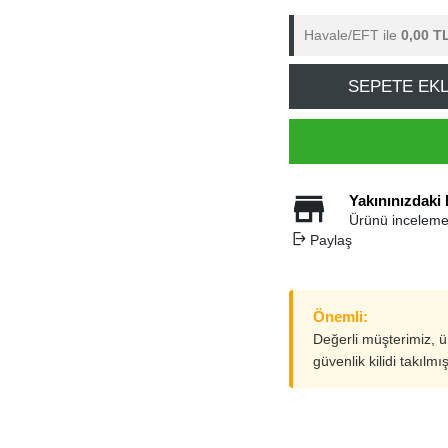
Havale/EFT ile
0,00 T
SEPETE EK
Yakınınızdaki
Ürünü inceleme
Paylaş
Önemli:
Değerli müşterimiz, 
güvenlik kilidi takılmı