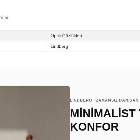
mlar
Optik Gözlükleri
Lindberg
LINDBERG | ZAMANSIZ DANIŞAN 
MİNİMALİST
KONFOR