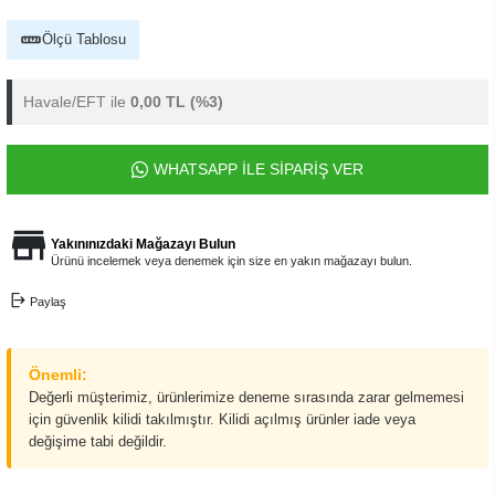
Ölçü Tablosu
Havale/EFT ile
0,00 TL
(%3)
WHATSAPP İLE SİPARİŞ VER
Yakınınızdaki Mağazayı Bulun
Ürünü incelemek veya denemek için size en yakın mağazayı bulun.
Paylaş
Önemli:
Değerli müşterimiz, ürünlerimize deneme sırasında zarar gelmemesi
için güvenlik kilidi takılmıştır. Kilidi açılmış ürünler iade veya
değişime tabi değildir.