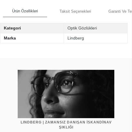
Ürün Özellikleri
Taksit Seçenekleri
Garanti Ve Te
Kategori
Optik Gözlükleri
Marka
Lindberg
LINDBERG | ZAMANSIZ DANIŞAN İSKANDİNAV
ŞIKLIĞI