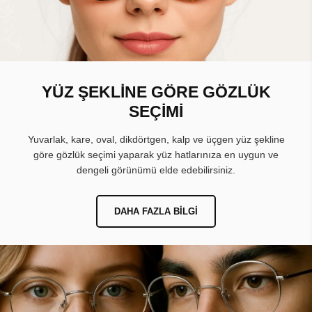
YÜZ ŞEKLİNE GÖRE GÖZLÜK
SEÇİMİ
Yuvarlak, kare, oval, dikdörtgen, kalp ve üçgen yüz şekline
göre gözlük seçimi yaparak yüz hatlarınıza en uygun ve
dengeli görünümü elde edebilirsiniz.
DAHA FAZLA BILGI