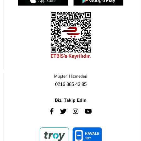
Müşteri Hizmetleri
0216 385 43 85
Bizi Takip Edin