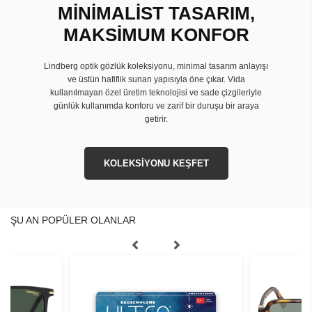
MİNİMALİST TASARIM,
MAKSİMUM KONFOR
Lindberg optik gözlük koleksiyonu, minimal tasarım anlayışı
ve üstün hafiflik sunan yapısıyla öne çıkar. Vida
kullanılmayan özel üretim teknolojisi ve sade çizgileriyle
günlük kullanımda konforu ve zarif bir duruşu bir araya
getirir.
KOLEKSİYONU KEŞFET
ŞU AN POPÜLER OLANLAR