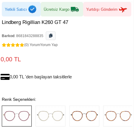
Yetkili Satıcı
Ücretsiz Kargo
Yurtdışı Gönderim
Lindberg Rigillian K260 GT 47
Barkod
:
8681843288835
(0) Yorum
Yorum Yap
0,00 TL
0,00 TL 'den başlayan taksitlerle
Renk Seçenekleri: