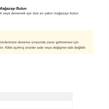
 Mağazayı Bulun
k veya denemek için size en yakın mağazayı bulun.
ürünlerimize deneme sırasında zarar gelmemesi için
ştır. Kilidi açılmış ürünler iade veya değişime tabi değildir.