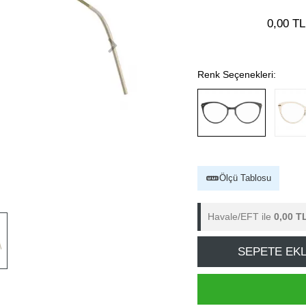
0,00 TL
Renk Seçenekleri:
Ölçü Tablosu
Havale/EFT ile
0,00 T
SEPETE EK