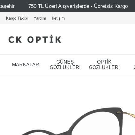
 Alışverişlerde - Ücretsiz Kargo
Mağazalarımız – Bağda
Kargo Takibi
Yardım
İletişim
GÜNEŞ
OPTİK
MARKALAR
GÖZLÜKLERİ
GÖZLÜKLERİ