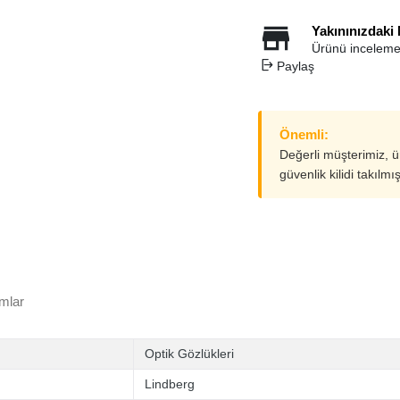
Yakınınızdaki
Ürünü inceleme
Paylaş
Önemli:
Değerli müşterimiz, 
güvenlik kilidi takılmı
mlar
Optik Gözlükleri
Lindberg