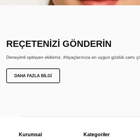
REÇETENİZİ GÖNDERİN
Deneyimli optisyen ekibimiz, ihtiyaçlarınıza en uygun gözlük camı çöz
DAHA FAZLA BILGI
Kurumsal
Kategoriler