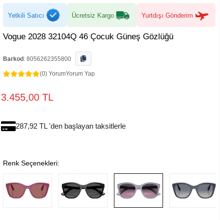
Yetkili Satıcı
Ücretsiz Kargo
Yurtdışı Gönderim
Vogue 2028 32104Q 46 Çocuk Güneş Gözlüğü
Barkod
:
8056262355800
(0) Yorum
Yorum Yap
3.455,00 TL
287,92 TL 'den başlayan taksitlerle
Renk Seçenekleri: