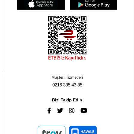
Müşteri Hizmetleri
0216 385 43 85
Bizi Takip Edin