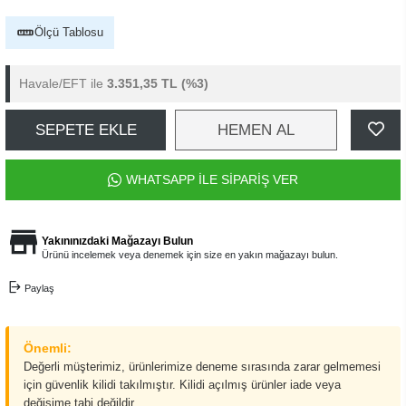
Ölçü Tablosu
Havale/EFT ile
3.351,35 TL
(%3)
SEPETE EKLE
HEMEN AL
WHATSAPP İLE SİPARİŞ VER
Yakınınızdaki Mağazayı Bulun
Ürünü incelemek veya denemek için size en yakın mağazayı bulun.
Paylaş
Önemli:
Değerli müşterimiz, ürünlerimize deneme sırasında zarar gelmemesi
için güvenlik kilidi takılmıştır. Kilidi açılmış ürünler iade veya
değişime tabi değildir.