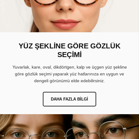
YÜZ ŞEKLİNE GÖRE GÖZLÜK
SEÇİMİ
Yuvarlak, kare, oval, dikdörtgen, kalp ve üçgen yüz şekline
göre gözlük seçimi yaparak yüz hatlarınıza en uygun ve
dengeli görünümü elde edebilirsiniz.
DAHA FAZLA BILGI