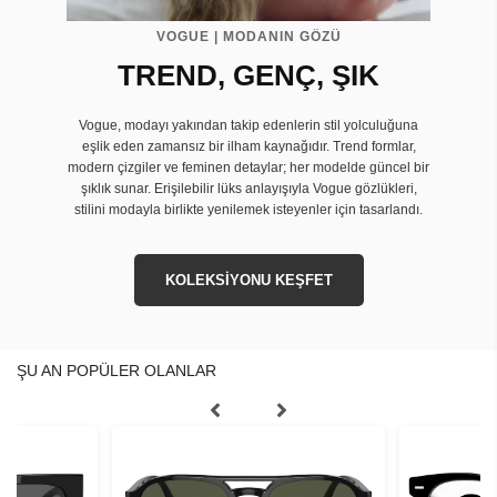
VOGUE | MODANIN GÖZÜ
TREND, GENÇ, ŞIK
Vogue, modayı yakından takip edenlerin stil yolculuğuna
eşlik eden zamansız bir ilham kaynağıdır. Trend formlar,
modern çizgiler ve feminen detaylar; her modelde güncel bir
şıklık sunar. Erişilebilir lüks anlayışıyla Vogue gözlükleri,
stilini modayla birlikte yenilemek isteyenler için tasarlandı.
KOLEKSİYONU KEŞFET
ŞU AN POPÜLER OLANLAR