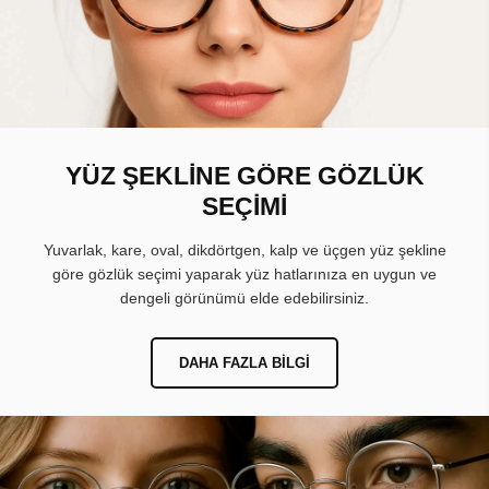
YÜZ ŞEKLİNE GÖRE GÖZLÜK
SEÇİMİ
Yuvarlak, kare, oval, dikdörtgen, kalp ve üçgen yüz şekline
göre gözlük seçimi yaparak yüz hatlarınıza en uygun ve
dengeli görünümü elde edebilirsiniz.
DAHA FAZLA BILGI