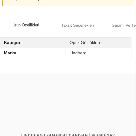
Ürün Özellikleri
Taksit Seçenekleri
Garanti Ve Te
Kategori
Optik Gözlükleri
Marka
Lindberg
LINDBERG | ZAMANSIZ DANIŞAN İSKANDİNAV