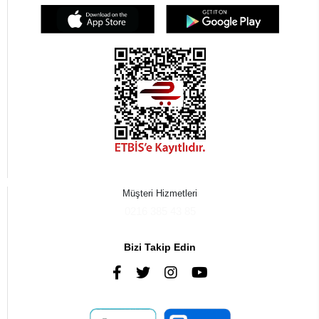
Müşteri Hizmetleri
0216 385 43 85
Bizi Takip Edin