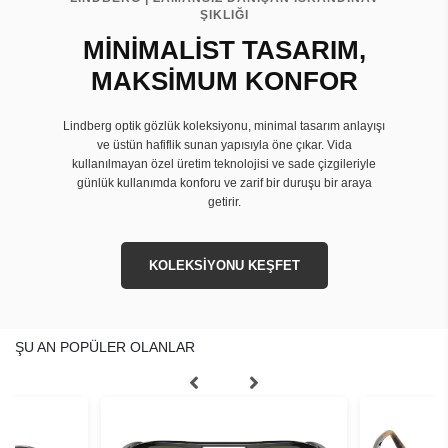
ŞIKLIĞI
MİNİMALİST TASARIM,
MAKSİMUM KONFOR
Lindberg optik gözlük koleksiyonu, minimal tasarım anlayışı
ve üstün hafiflik sunan yapısıyla öne çıkar. Vida
kullanılmayan özel üretim teknolojisi ve sade çizgileriyle
günlük kullanımda konforu ve zarif bir duruşu bir araya
getirir.
KOLEKSİYONU KEŞFET
ŞU AN POPÜLER OLANLAR