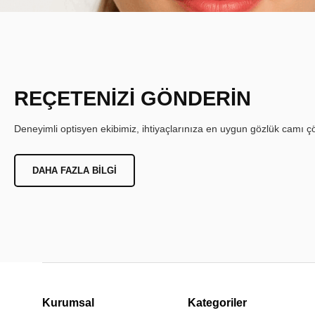
REÇETENİZİ GÖNDERİN
Deneyimli optisyen ekibimiz, ihtiyaçlarınıza en uygun gözlük camı çöz
DAHA FAZLA BILGI
Kurumsal
Kategoriler