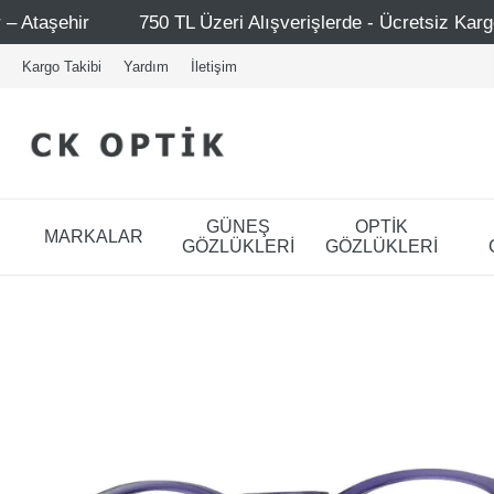
TL Üzeri Alışverişlerde - Ücretsiz Kargo
Mağazalarımız 
Kargo Takibi
Yardım
İletişim
GÜNEŞ
OPTİK
MARKALAR
GÖZLÜKLERİ
GÖZLÜKLERİ