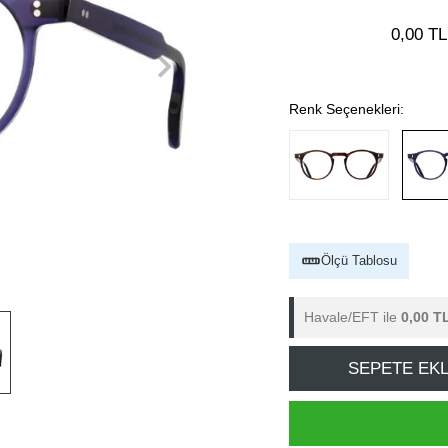
0,00 TL
Renk Seçenekleri:
Ölçü Tablosu
Havale/EFT ile
0,00 T
SEPETE EK