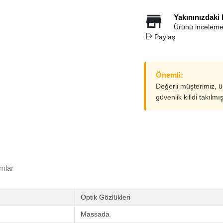
Yakınınızdaki
Ürünü inceleme
Paylaş
Önemli:
Değerli müşterimiz, 
güvenlik kilidi takılmı
mlar
Optik Gözlükleri
Massada