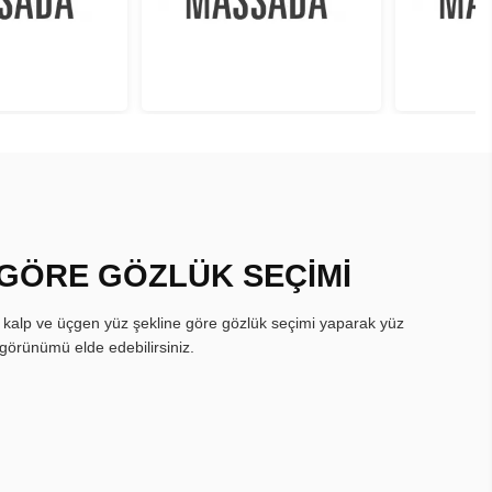
 GÖRE GÖZLÜK SEÇİMİ
, kalp ve üçgen yüz şekline göre gözlük seçimi yaparak yüz
görünümü elde edebilirsiniz.