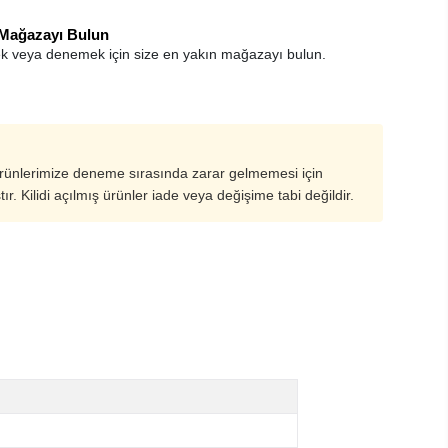
 Mağazayı Bulun
k veya denemek için size en yakın mağazayı bulun.
ürünlerimize deneme sırasında zarar gelmemesi için
ştır. Kilidi açılmış ürünler iade veya değişime tabi değildir.