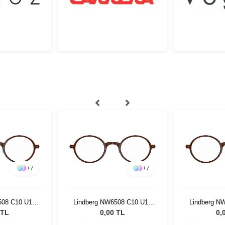
+
7
+
7
508 C10 U12
Lindberg NW6508 C10 U12
Lindberg N
50
44 150
4
 TL
0,00 TL
0,