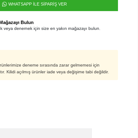
WHATSAPP İLE SİPARİŞ VER
 Mağazayı Bulun
k veya denemek için size en yakın mağazayı bulun.
ürünlerimize deneme sırasında zarar gelmemesi için
ştır. Kilidi açılmış ürünler iade veya değişime tabi değildir.