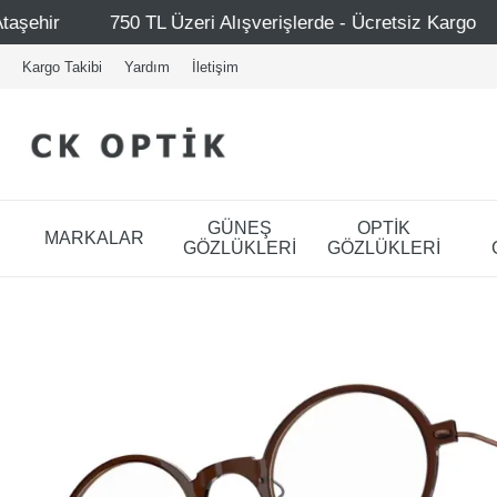
Alışverişlerde - Ücretsiz Kargo
Mağazalarımız – Bağdat
Kargo Takibi
Yardım
İletişim
GÜNEŞ
OPTİK
MARKALAR
GÖZLÜKLERİ
GÖZLÜKLERİ