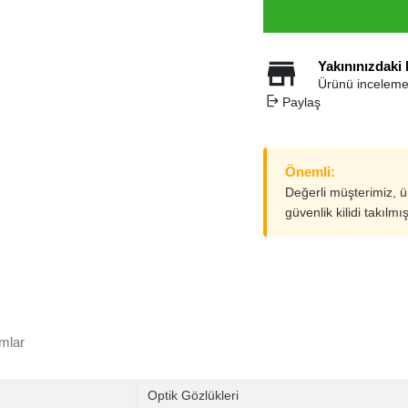
Yakınınızdaki
Ürünü inceleme
Paylaş
Önemli:
Değerli müşterimiz, 
güvenlik kilidi takılmı
mlar
Optik Gözlükleri