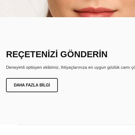
REÇETENİZİ GÖNDERİN
Deneyimli optisyen ekibimiz, ihtiyaçlarınıza en uygun gözlük camı çöz
DAHA FAZLA BILGI