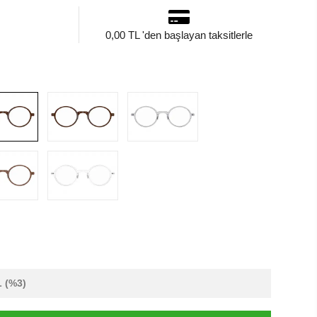
0,00 TL 'den başlayan taksitlerle
L
(%3)