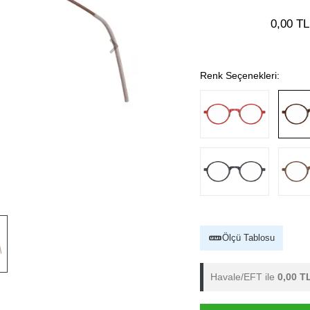
0,00 TL
Renk Seçenekleri:
Ölçü Tablosu
Havale/EFT ile
0,00 T