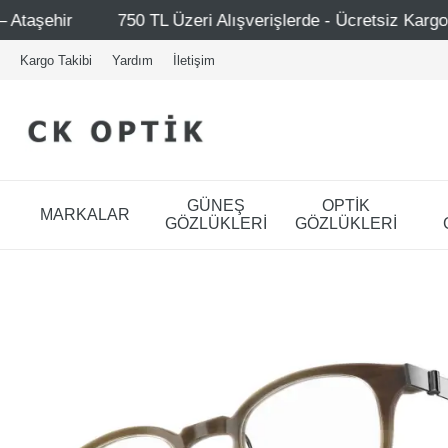
Üzeri Alışverişlerde - Ücretsiz Kargo
Mağazalarımız – B
Kargo Takibi
Yardım
İletişim
GÜNEŞ
OPTİK
MARKALAR
GÖZLÜKLERİ
GÖZLÜKLERİ