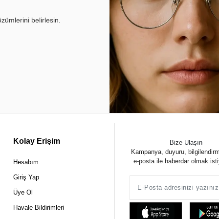
ümlerini belirlesin.
Kolay Erişim
Bize Ulaşın
Kampanya, duyuru, bilgilendir
e-posta ile haberdar olmak ist
Hesabım
Giriş Yap
Üye Ol
Havale Bildirimleri