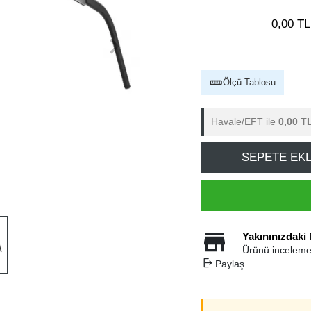
0,00 TL
Ölçü Tablosu
Havale/EFT ile
0,00 T
SEPETE EK
Yakınınızdaki
Ürünü inceleme
Paylaş