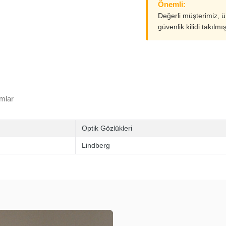
Önemli:
Değerli müşterimiz, 
güvenlik kilidi takılmı
mlar
Optik Gözlükleri
Lindberg