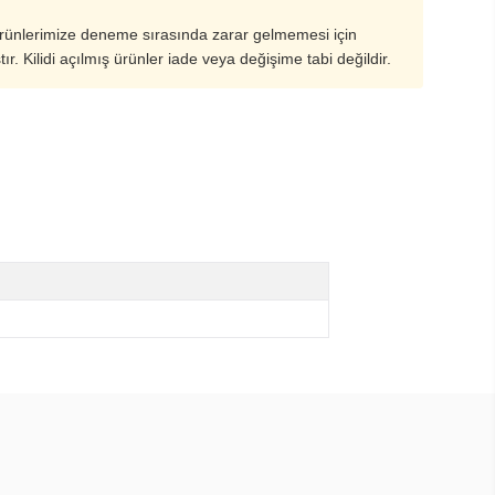
ürünlerimize deneme sırasında zarar gelmemesi için
ştır. Kilidi açılmış ürünler iade veya değişime tabi değildir.