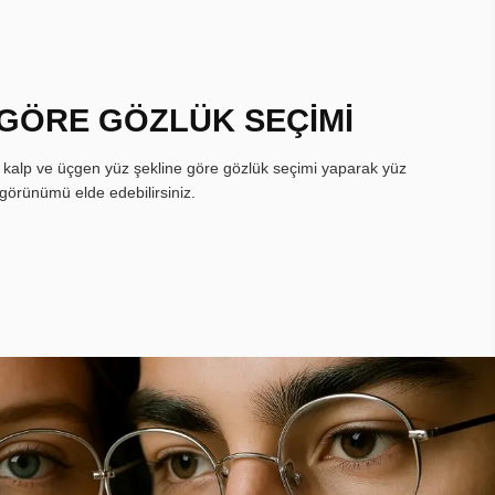
 GÖRE GÖZLÜK SEÇİMİ
, kalp ve üçgen yüz şekline göre gözlük seçimi yaparak yüz
görünümü elde edebilirsiniz.