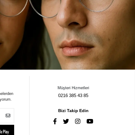
Müşteri Hizmetleri
melerden
0216 385 43 85
iyorum.
Bizi Takip Edin