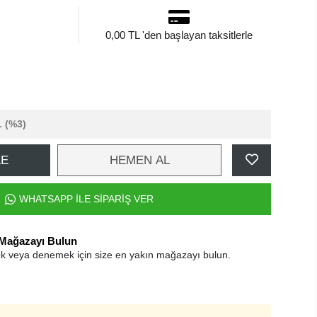
0,00 TL 'den başlayan taksitlerle
L
(%3)
LE
HEMEN AL
WHATSAPP İLE SİPARİŞ VER
 Mağazayı Bulun
k veya denemek için size en yakın mağazayı bulun.