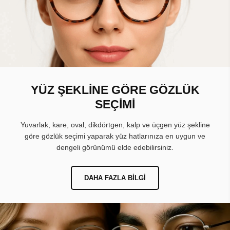
YÜZ ŞEKLİNE GÖRE GÖZLÜK
SEÇİMİ
Yuvarlak, kare, oval, dikdörtgen, kalp ve üçgen yüz şekline
göre gözlük seçimi yaparak yüz hatlarınıza en uygun ve
dengeli görünümü elde edebilirsiniz.
DAHA FAZLA BILGI