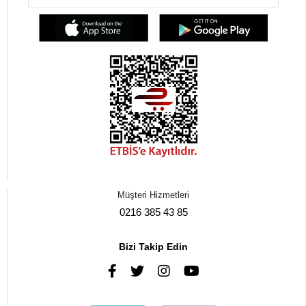
Müşteri Hizmetleri
0216 385 43 85
Bizi Takip Edin