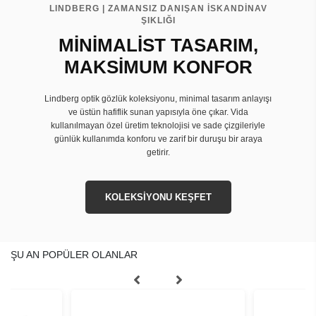
LINDBERG | ZAMANSIZ DANIŞAN İSKANDİNAV
ŞIKLIĞI
MİNİMALİST TASARIM,
MAKSİMUM KONFOR
Lindberg optik gözlük koleksiyonu, minimal tasarım anlayışı
ve üstün hafiflik sunan yapısıyla öne çıkar. Vida
kullanılmayan özel üretim teknolojisi ve sade çizgileriyle
günlük kullanımda konforu ve zarif bir duruşu bir araya
getirir.
KOLEKSİYONU KEŞFET
ŞU AN POPÜLER OLANLAR