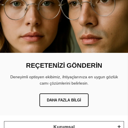
REÇETENİZİ GÖNDERİN
Deneyimli optisyen ekibimiz, ihtiyaçlarınıza en uygun gözlük
camı çözümlerini belirlesin.
DAHA FAZLA BILGI
Kurumsal