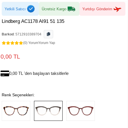
Yetkili Satıcı
Ücretsiz Kargo
Yurtdışı Gönderim
Lindberg AC1178 AI91 51 135
Barkod
:
5712910389704
(0) Yorum
Yorum Yap
0,00 TL
0,00 TL 'den başlayan taksitlerle
Renk Seçenekleri: