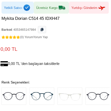
Yetkili Satıcı
Ücretsiz Kargo
Yurtdışı Gönderim
Mykita Dorian C514 45 IDXH47
Barkod
:
4053465147984
(0) Yorum
Yorum Yap
0,00 TL
0,00 TL 'den başlayan taksitlerle
Renk Seçenekleri: