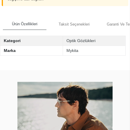
Ürün Özellikleri
Taksit Seçenekleri
Garanti Ve Te
Kategori
Optik Gözlükleri
Marka
Mykita