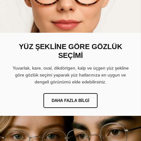
YÜZ ŞEKLİNE GÖRE GÖZLÜK
SEÇİMİ
Yuvarlak, kare, oval, dikdörtgen, kalp ve üçgen yüz şekline
göre gözlük seçimi yaparak yüz hatlarınıza en uygun ve
dengeli görünümü elde edebilirsiniz.
DAHA FAZLA BILGI