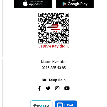
Müşteri Hizmetleri
0216 385 43 85
Bizi Takip Edin