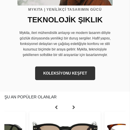
MYKITA | YENİLİKÇİ TASARIMIN GÜCÜ
TEKNOLOJİK ŞIKLIK
Mykita, ileri mühendislik anlayışı ve modern tasarım diliyle
gözlük dünyasında yenilikçi bir duruş sergiler. Hafif yapısı,
fonksiyonel detayları ve çağdaş estetiğiyle konforu ve stili
kusursuz biçimde bir araya getirir. Mykita, teknolojiyle
şekillenen sofistike bir stil arayanlar için tasarlanmıştır.
KOLEKSİYONU KEŞFET
ŞU AN POPÜLER OLANLAR