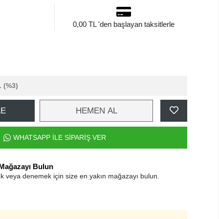
0,00 TL 'den başlayan taksitlerle
L
(%3)
LE
HEMEN AL
WHATSAPP İLE SİPARİŞ VER
 Mağazayı Bulun
k veya denemek için size en yakın mağazayı bulun.