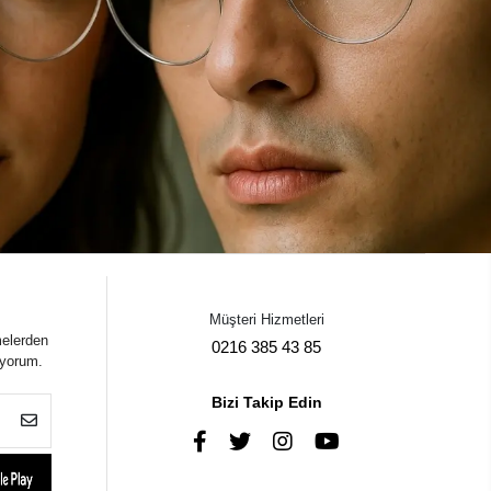
Müşteri Hizmetleri
melerden
0216 385 43 85
iyorum.
Bizi Takip Edin