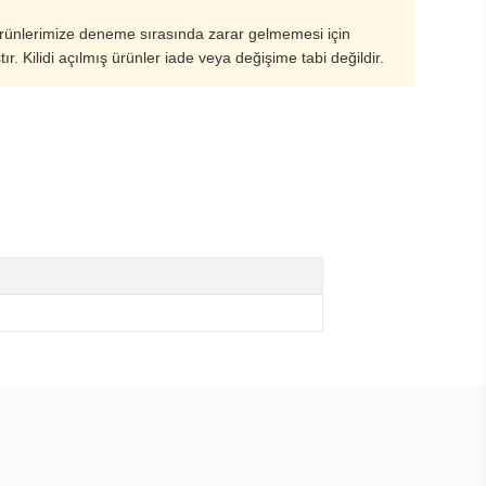
ürünlerimize deneme sırasında zarar gelmemesi için
ştır. Kilidi açılmış ürünler iade veya değişime tabi değildir.