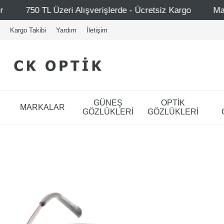
Alışverişlerde - Ücretsiz Kargo
Mağazalarımız – Bağdat
Kargo Takibi
Yardım
İletişim
GÜNEŞ
OPTİK
MARKALAR
GÖZLÜKLERİ
GÖZLÜKLERİ