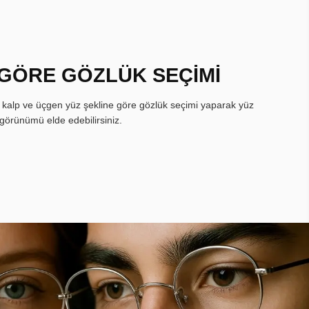
 GÖRE GÖZLÜK SEÇİMİ
, kalp ve üçgen yüz şekline göre gözlük seçimi yaparak yüz
görünümü elde edebilirsiniz.