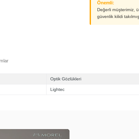
Önemli:
Değerli müşterimiz, 
güvenlik kilidi takılmı
mlar
Optik Gözlükleri
Lightec