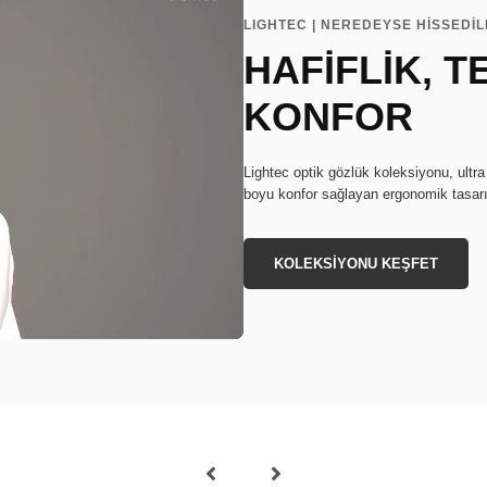
LIGHTEC | NEREDEYSE HİSSEDİ
HAFİFLİK, T
KONFOR
Lightec optik gözlük koleksiyonu, ultra
boyu konfor sağlayan ergonomik tasarı
KOLEKSİYONU KEŞFET