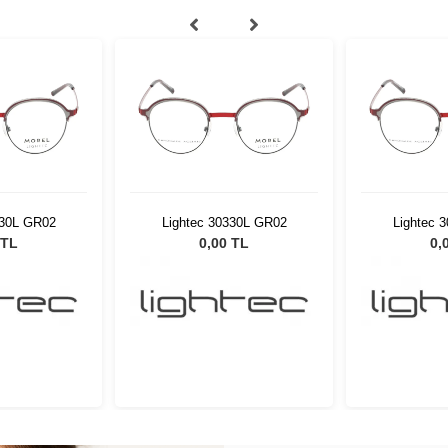
330L GR02
Lightec 30330L GR02
Lightec 
 TL
0,00 TL
0,