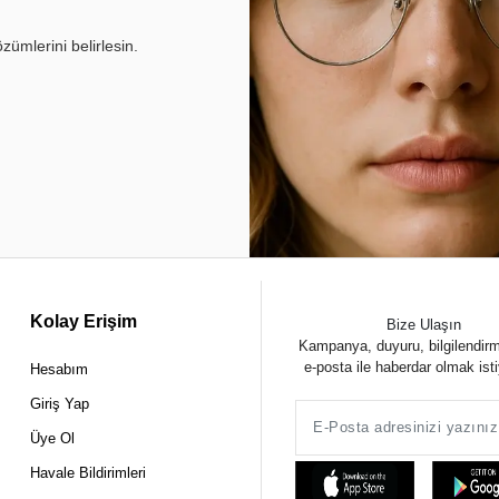
ümlerini belirlesin.
Kolay Erişim
Bize Ulaşın
Kampanya, duyuru, bilgilendir
e-posta ile haberdar olmak ist
Hesabım
Giriş Yap
Üye Ol
Havale Bildirimleri