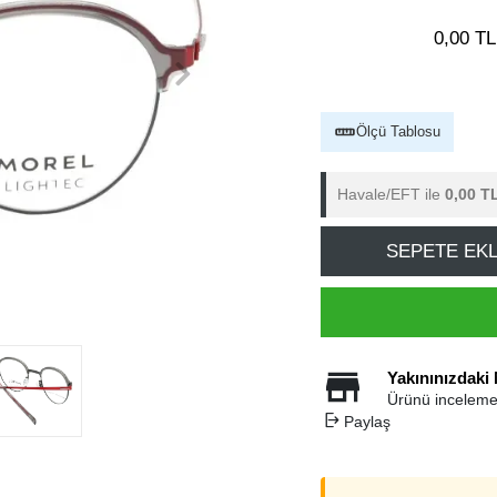
0,00 TL
Ölçü Tablosu
Havale/EFT ile
0,00 T
SEPETE EK
Yakınınızdaki
Ürünü inceleme
Paylaş