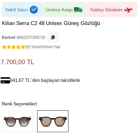
Yetkili Satıcı
Ücretsiz Kargo
Yurtdışı Gönderim
Kilian Serra C2 48 Unisex Güneş Gözlüğü
Barkod
:
8682257358718
(0) Yorum
Yorum Yap
7.700,00 TL
641,67 TL 'den başlayan taksitlerle
Renk Seçenekleri: