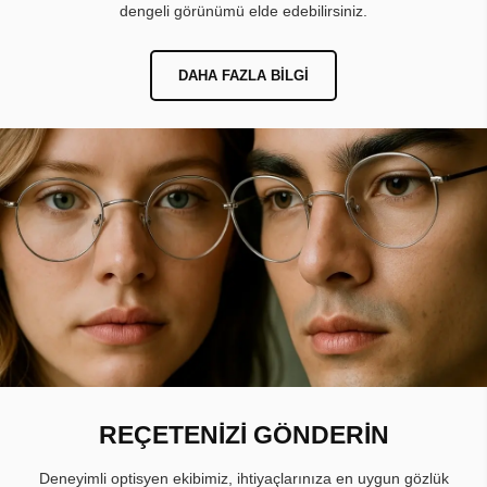
dengeli görünümü elde edebilirsiniz.
DAHA FAZLA BILGI
REÇETENİZİ GÖNDERİN
Deneyimli optisyen ekibimiz, ihtiyaçlarınıza en uygun gözlük