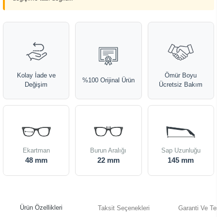
Kolay İade ve
Ömür Boyu
%100 Orijinal Ürün
Değişim
Ücretsiz Bakım
Ekartman
Burun Aralığı
Sap Uzunluğu
48 mm
22 mm
145 mm
Ürün Özellikleri
Taksit Seçenekleri
Garanti Ve Te