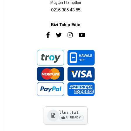
Müşteri Hizmetleri
0216 385 43 85
Bizi Takip Edin
llms.txt
AI READY