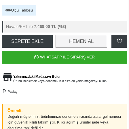
Ölçü Tablosu
Havale/EFT ile
7.469,00 TL
(%3)
SEPETE EKLE
HEMEN AL
WHATSAPP İLE SİPARİŞ VER
Yakınınızdaki Mağazayı Bulun
Ürünü incelemek veya denemek için size en yakın mağazayı bulun.
Paylaş
Önemli:
Değerli müşterimiz, ürünlerimize deneme sırasında zarar gelmemesi
için güvenlik kilidi takılmıştır. Kilidi açılmış ürünler iade veya
değişime tabi değildir.