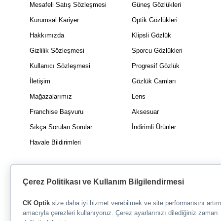
Mesafeli Satış Sözleşmesi
Güneş Gözlükleri
Kurumsal Kariyer
Optik Gözlükleri
Hakkımızda
Klipsli Gözlük
Gizlilik Sözleşmesi
Sporcu Gözlükleri
Kullanıcı Sözleşmesi
Progresif Gözlük
İletişim
Gözlük Camları
Mağazalarımız
Lens
Franchise Başvuru
Aksesuar
Sıkça Sorulan Sorular
İndirimli Ürünler
Havale Bildirimleri
Çerez Politikası ve Kullanım Bilgilendirmesi
CK Optik
size daha iyi hizmet verebilmek ve site performansını artı
amacıyla çerezleri kullanıyoruz. Çerez ayarlarınızı dilediğiniz zaman