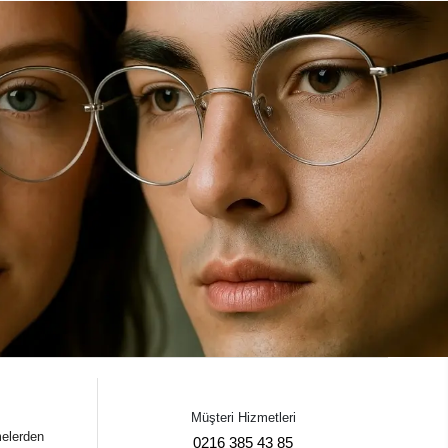
Müşteri Hizmetleri
melerden
0216 385 43 85