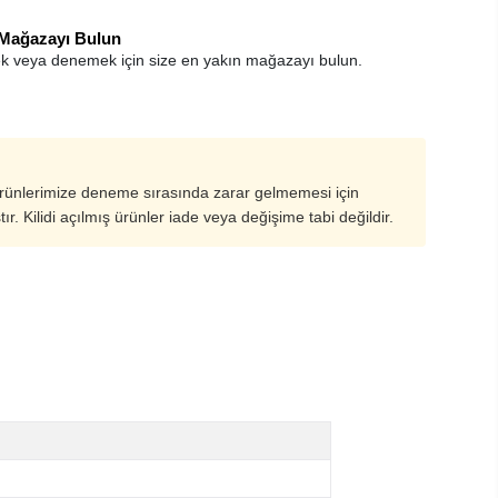
 Mağazayı Bulun
k veya denemek için size en yakın mağazayı bulun.
ürünlerimize deneme sırasında zarar gelmemesi için
ştır. Kilidi açılmış ürünler iade veya değişime tabi değildir.