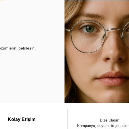
ümlerini belirlesin.
Kolay Erişim
Bize Ulaşın
Kampanya, duyuru, bilgilendir