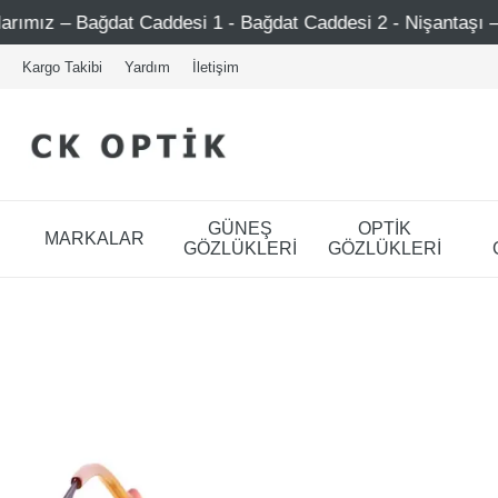
 Caddesi 1 - Bağdat Caddesi 2 - Nişantaşı – Etiler – Ataşeh
Kargo Takibi
Yardım
İletişim
GÜNEŞ
OPTİK
MARKALAR
GÖZLÜKLERİ
GÖZLÜKLERİ