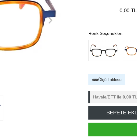
0,00 TL
Renk Seçenekleri:
Ölçü Tablosu
Havale/EFT ile
0,00 T
SEPETE EK