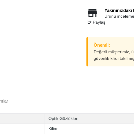
Yakınınızdaki
Ürünü inceleme
Paylaş
Önemli:
Değerli müşterimiz, 
güvenlik kilidi takılmı
mlar
Optik Gözlükleri
Kilian