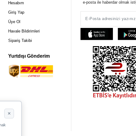
e-posta ile haberdar olmak ist
Hesabım
Giriş Yap
Üye Ol
Havale Bildirimleri
Sipariş Takibi
Yurtdışı Gönderim
×
rmak