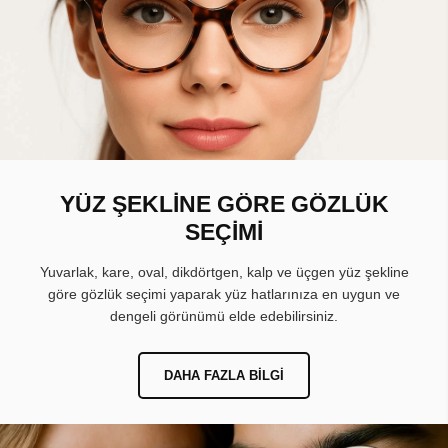
YÜZ ŞEKLİNE GÖRE GÖZLÜK
SEÇİMİ
Yuvarlak, kare, oval, dikdörtgen, kalp ve üçgen yüz şekline
göre gözlük seçimi yaparak yüz hatlarınıza en uygun ve
dengeli görünümü elde edebilirsiniz.
DAHA FAZLA BILGI