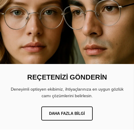
REÇETENİZİ GÖNDERİN
Deneyimli optisyen ekibimiz, ihtiyaçlarınıza en uygun gözlük
camı çözümlerini belirlesin.
DAHA FAZLA BILGI