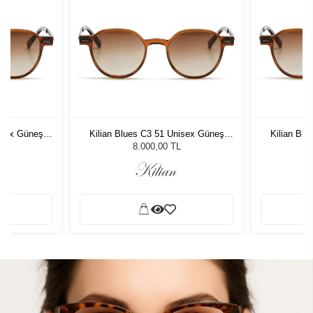
isex Güneş
Kilian Blues C3 51 Unisex Güneş
Kilian Bl
Gözlüğü
8.000,00 TL