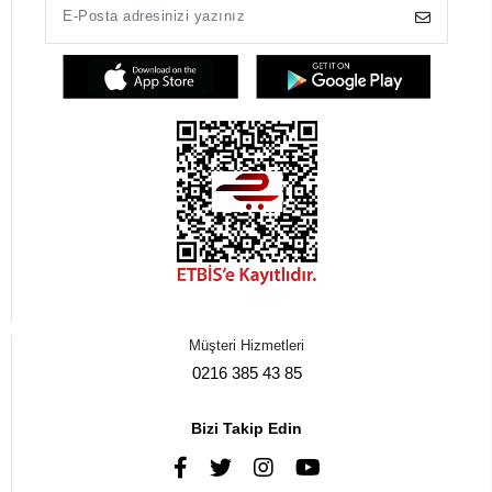
Müşteri Hizmetleri
0216 385 43 85
Bizi Takip Edin