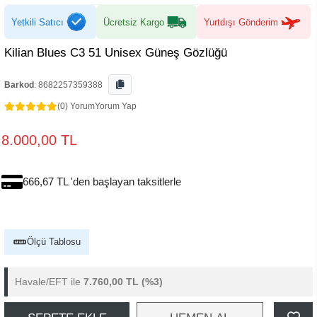
Yetkili Satıcı
Ücretsiz Kargo
Yurtdışı Gönderim
Kilian Blues C3 51 Unisex Güneş Gözlüğü
Barkod
:
8682257359388
(0) Yorum
Yorum Yap
8.000,00 TL
666,67 TL 'den başlayan taksitlerle
Ölçü Tablosu
Havale/EFT ile
7.760,00 TL
(%3)