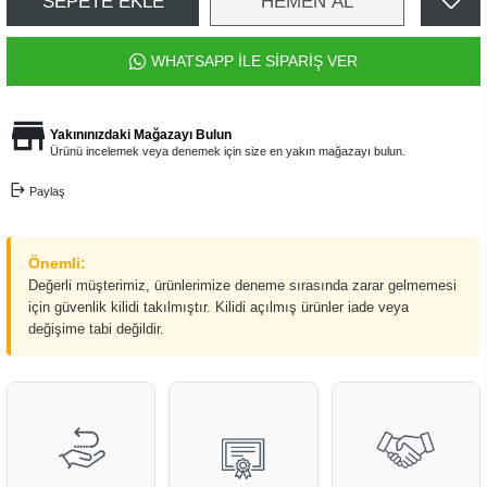
SEPETE EKLE
HEMEN AL
WHATSAPP İLE SİPARİŞ VER
Yakınınızdaki Mağazayı Bulun
Ürünü incelemek veya denemek için size en yakın mağazayı bulun.
Paylaş
Önemli:
Değerli müşterimiz, ürünlerimize deneme sırasında zarar gelmemesi
için güvenlik kilidi takılmıştır. Kilidi açılmış ürünler iade veya
değişime tabi değildir.