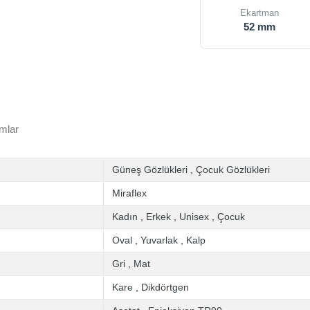
Ekartman
52 mm
mlar
Güneş Gözlükleri
,
Çocuk Gözlükleri
Miraflex
Kadın
,
Erkek
,
Unisex
,
Çocuk
Oval
,
Yuvarlak
,
Kalp
Gri
,
Mat
Kare
,
Dikdörtgen