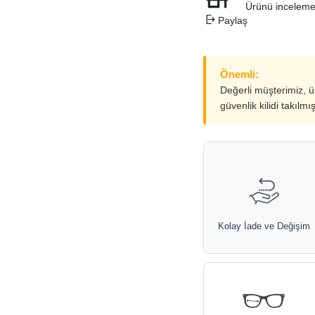
Ürünü inceleme
Paylaş
Önemli:
Değerli müşterimiz, 
güvenlik kilidi takılmı
Kolay İade ve Değişim