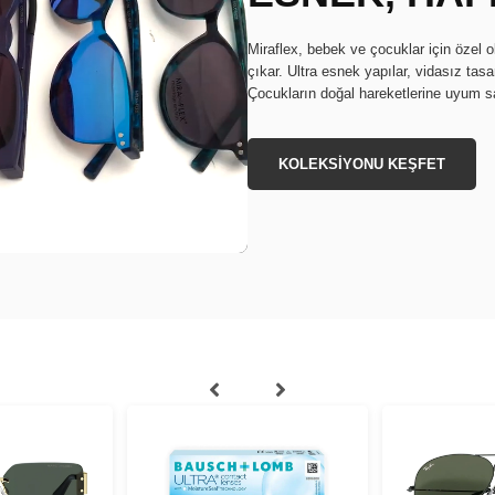
Miraflex, bebek ve çocuklar için özel 
çıkar. Ultra esnek yapılar, vidasız tas
Çocukların doğal hareketlerine uyum sağ
KOLEKSİYONU KEŞFET