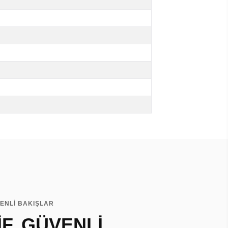
VENLİ BAKIŞLAR
F, GÜVENLİ