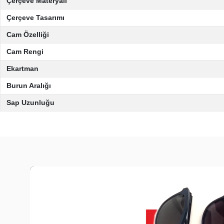
Çerçeve Materyali
Çerçeve Tasarımı
Cam Özelliği
Cam Rengi
Ekartman
Burun Aralığı
Sap Uzunluğu