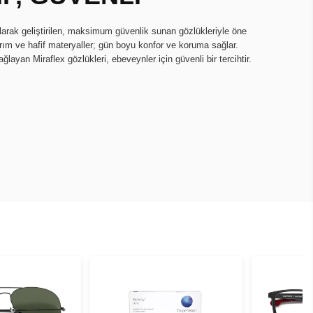
olarak geliştirilen, maksimum güvenlik sunan gözlükleriyle öne
arım ve hafif materyaller; gün boyu konfor ve koruma sağlar.
layan Miraflex gözlükleri, ebeveynler için güvenli bir tercihtir.