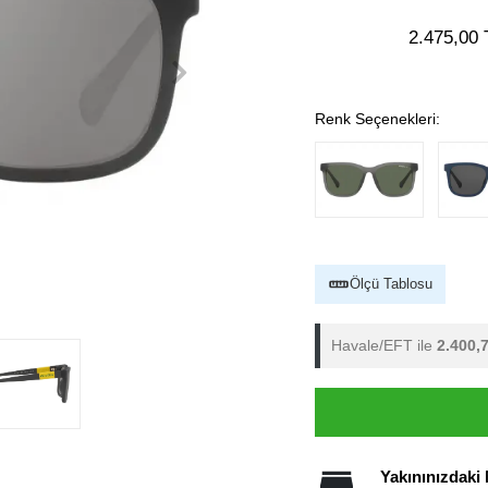
2.475,00 
Renk Seçenekleri:
Ölçü Tablosu
Havale/EFT ile
2.400,
Yakınınızdaki