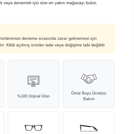
k veya denemek için size en yakın mağazayı bulun.
ürünlerimize deneme sırasında zarar gelmemesi için
ştır. Kilidi açılmış ürünler iade veya değişime tabi değildir.
Ömür Boyu Ücretsiz
%100 Orijinal Ürün
Bakım