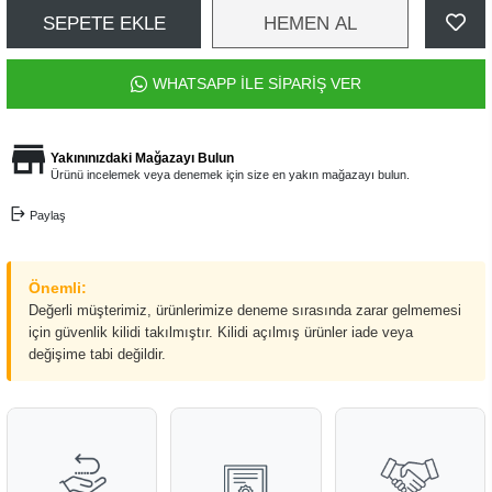
SEPETE EKLE
HEMEN AL
WHATSAPP İLE SİPARİŞ VER
Yakınınızdaki Mağazayı Bulun
Ürünü incelemek veya denemek için size en yakın mağazayı bulun.
Paylaş
Önemli:
Değerli müşterimiz, ürünlerimize deneme sırasında zarar gelmemesi
için güvenlik kilidi takılmıştır. Kilidi açılmış ürünler iade veya
değişime tabi değildir.