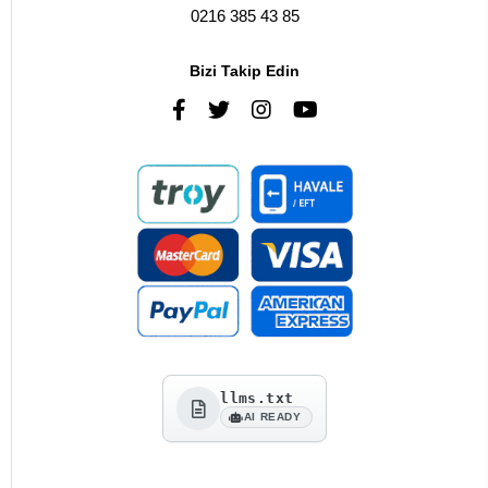
0216 385 43 85
Bizi Takip Edin
llms.txt
AI READY