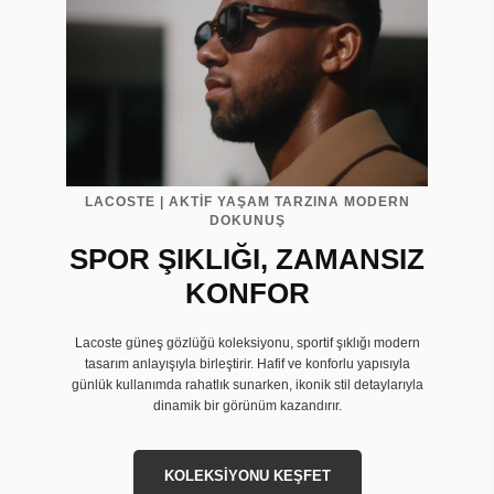
LACOSTE | AKTİF YAŞAM TARZINA MODERN
DOKUNUŞ
SPOR ŞIKLIĞI, ZAMANSIZ
KONFOR
Lacoste güneş gözlüğü koleksiyonu, sportif şıklığı modern
tasarım anlayışıyla birleştirir. Hafif ve konforlu yapısıyla
günlük kullanımda rahatlık sunarken, ikonik stil detaylarıyla
dinamik bir görünüm kazandırır.
KOLEKSİYONU KEŞFET