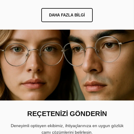
DAHA FAZLA BILGI
REÇETENİZİ GÖNDERİN
Deneyimli optisyen ekibimiz, ihtiyaçlarınıza en uygun gözlük
camı çözümlerini belirlesin.