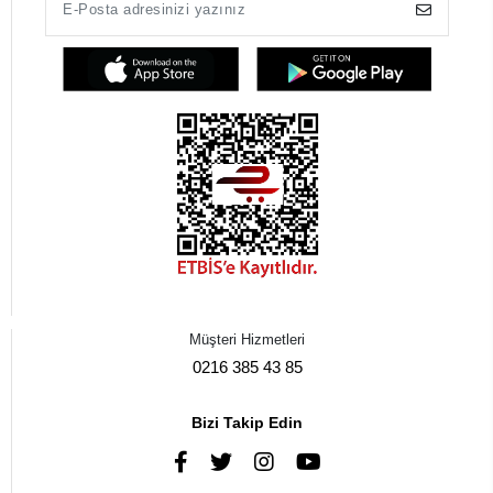
Müşteri Hizmetleri
0216 385 43 85
Bizi Takip Edin