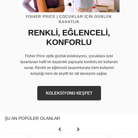
FISHER PRICE | ÇOCUKLAR İÇİN GÜNLÜK
RAHATLIK
RENKLİ, EĞLENCELİ,
KONFORLU
Fisher Price optik gözlük koleksiyonu, çocuklara özel
tasarlanan hafif ve dayanıklı yapısıyla konforlu bir kullanım
sunar. Renkli ve eğlenceli tasarımlarıyla hem kullanım
kolaylığı hem de keyifli bir stil deneyimi sağlar.
KOLEKSİYONU KEŞFET
ŞU AN POPÜLER OLANLAR