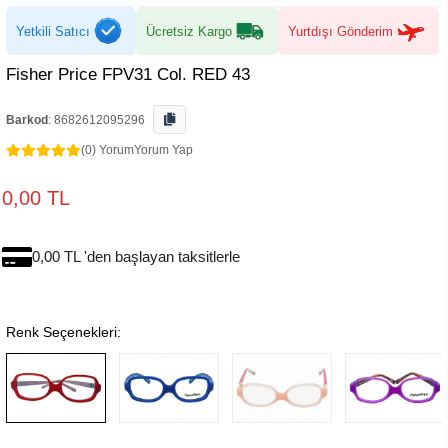
Yetkili Satıcı
Ücretsiz Kargo
Yurtdışı Gönderim
Fisher Price FPV31 Col. RED 43
Barkod
:
8682612095296
(0) Yorum
Yorum Yap
0,00 TL
0,00 TL 'den başlayan taksitlerle
Renk Seçenekleri: