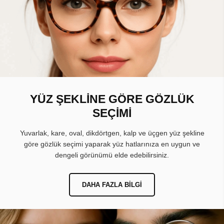
YÜZ ŞEKLİNE GÖRE GÖZLÜK
SEÇİMİ
Yuvarlak, kare, oval, dikdörtgen, kalp ve üçgen yüz şekline
göre gözlük seçimi yaparak yüz hatlarınıza en uygun ve
dengeli görünümü elde edebilirsiniz.
DAHA FAZLA BILGI