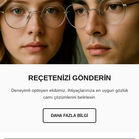
REÇETENİZİ GÖNDERİN
Deneyimli optisyen ekibimiz, ihtiyaçlarınıza en uygun gözlük
camı çözümlerini belirlesin.
DAHA FAZLA BILGI