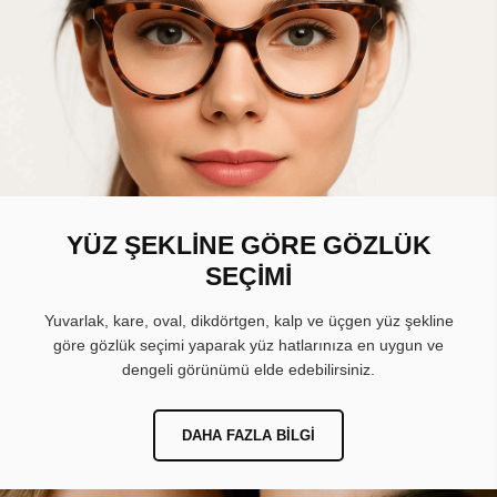
YÜZ ŞEKLİNE GÖRE GÖZLÜK
SEÇİMİ
Yuvarlak, kare, oval, dikdörtgen, kalp ve üçgen yüz şekline
göre gözlük seçimi yaparak yüz hatlarınıza en uygun ve
dengeli görünümü elde edebilirsiniz.
DAHA FAZLA BILGI