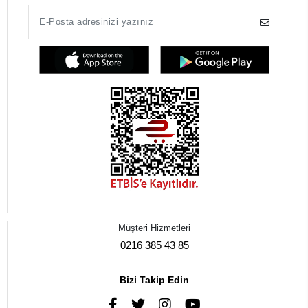
Müşteri Hizmetleri
0216 385 43 85
Bizi Takip Edin