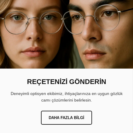
REÇETENİZİ GÖNDERİN
Deneyimli optisyen ekibimiz, ihtiyaçlarınıza en uygun gözlük
camı çözümlerini belirlesin.
DAHA FAZLA BILGI