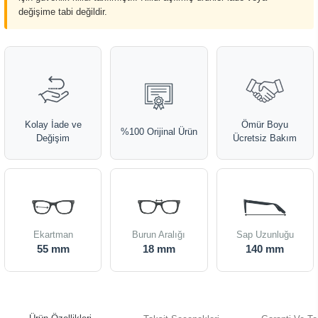
değişime tabi değildir.
Kolay İade ve
Ömür Boyu
%100 Orijinal Ürün
Değişim
Ücretsiz Bakım
Ekartman
Burun Aralığı
Sap Uzunluğu
55 mm
18 mm
140 mm