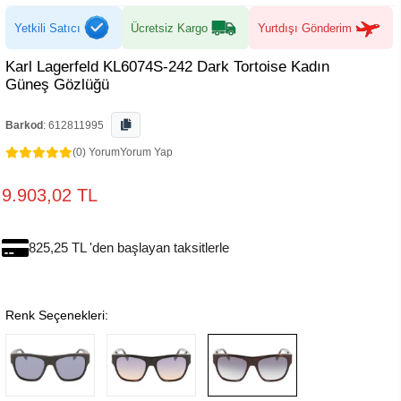
Yetkili Satıcı
Ücretsiz Kargo
Yurtdışı Gönderim
Karl Lagerfeld KL6074S-242 Dark Tortoise Kadın
Güneş Gözlüğü
Barkod
:
612811995
(0) Yorum
Yorum Yap
9.903,02 TL
825,25 TL 'den başlayan taksitlerle
Renk Seçenekleri: