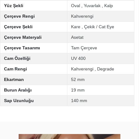
Yüz Şekli
Oval
,
Yuvarlak
,
Kalp
Çerçeve Rengi
Kahverengi
Çerçeve Şekli
Kare
,
Çekik / Cat Eye
Çerçeve Materyali
Asetat
Çerçeve Tasarımı
Tam Çerçeve
Cam Özelliği
UV 400
Cam Rengi
Kahverengi
,
Degrade
Ekartman
52 mm
Burun Aralığı
19 mm
Sap Uzunluğu
140 mm