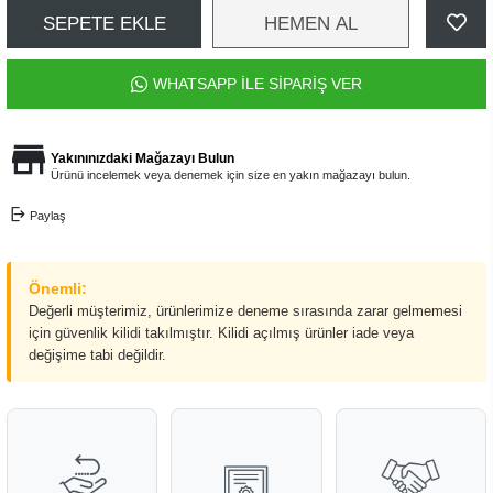
SEPETE EKLE
HEMEN AL
WHATSAPP İLE SİPARİŞ VER
Yakınınızdaki Mağazayı Bulun
Ürünü incelemek veya denemek için size en yakın mağazayı bulun.
Paylaş
Önemli:
Değerli müşterimiz, ürünlerimize deneme sırasında zarar gelmemesi
için güvenlik kilidi takılmıştır. Kilidi açılmış ürünler iade veya
değişime tabi değildir.