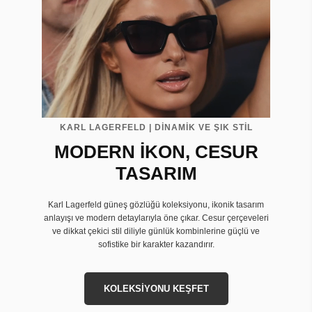
KARL LAGERFELD | DİNAMİK VE ŞIK STİL
MODERN İKON, CESUR
TASARIM
Karl Lagerfeld güneş gözlüğü koleksiyonu, ikonik tasarım
anlayışı ve modern detaylarıyla öne çıkar. Cesur çerçeveleri
ve dikkat çekici stil diliyle günlük kombinlerine güçlü ve
sofistike bir karakter kazandırır.
KOLEKSİYONU KEŞFET