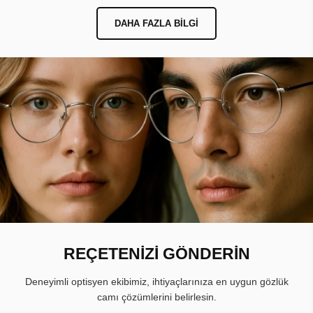
DAHA FAZLA BILGI
REÇETENİZİ GÖNDERİN
Deneyimli optisyen ekibimiz, ihtiyaçlarınıza en uygun gözlük
camı çözümlerini belirlesin.