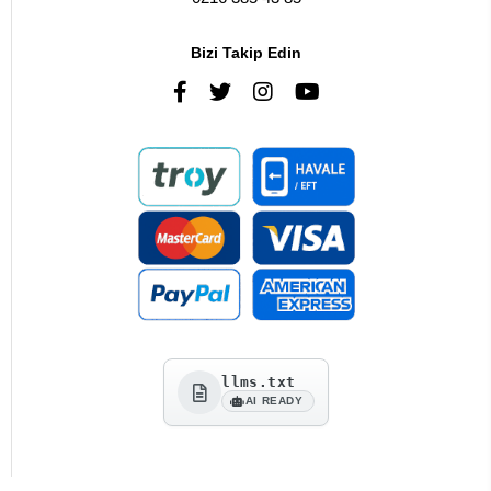
Bizi Takip Edin
llms.txt
AI READY