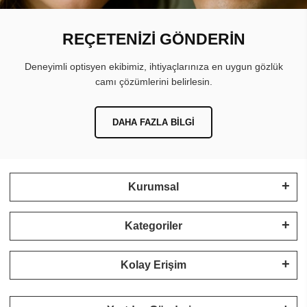
REÇETENİZİ GÖNDERİN
Deneyimli optisyen ekibimiz, ihtiyaçlarınıza en uygun gözlük
camı çözümlerini belirlesin.
DAHA FAZLA BILGI
Kurumsal
Kategoriler
Kolay Erişim