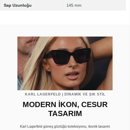
Sap Uzunluğu
145 mm
KARL LAGERFELD | DİNAMİK VE ŞIK STİL
MODERN İKON, CESUR
TASARIM
Karl Lagerfeld güneş gözlüğü koleksiyonu, ikonik tasarım