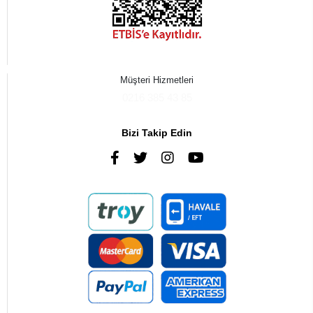
Müşteri Hizmetleri
0216 385 43 85
Bizi Takip Edin