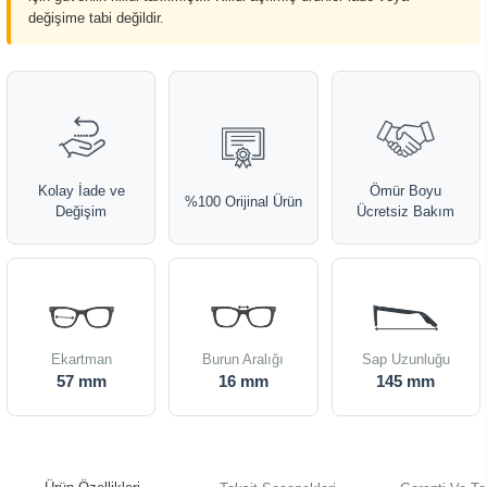
değişime tabi değildir.
Kolay İade ve
Ömür Boyu
%100 Orijinal Ürün
Değişim
Ücretsiz Bakım
Ekartman
Burun Aralığı
Sap Uzunluğu
57 mm
16 mm
145 mm