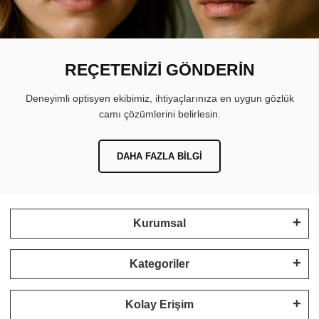
REÇETENİZİ GÖNDERİN
Deneyimli optisyen ekibimiz, ihtiyaçlarınıza en uygun gözlük
camı çözümlerini belirlesin.
DAHA FAZLA BILGI
Kurumsal
Kategoriler
Kolay Erişim