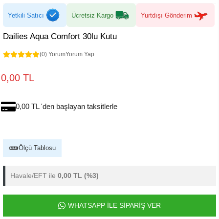
Yetkili Satıcı
Ücretsiz Kargo
Yurtdışı Gönderim
Dailies Aqua Comfort 30lu Kutu
(0) Yorum
Yorum Yap
0,00 TL
0,00 TL 'den başlayan taksitlerle
Ölçü Tablosu
Havale/EFT ile
0,00 TL
(%3)
WHATSAPP İLE SİPARİŞ VER