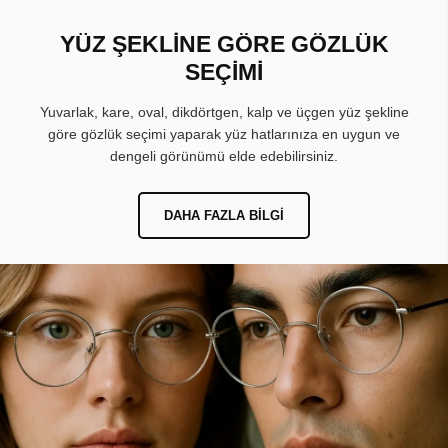
YÜZ ŞEKLİNE GÖRE GÖZLÜK
SEÇİMİ
Yuvarlak, kare, oval, dikdörtgen, kalp ve üçgen yüz şekline
göre gözlük seçimi yaparak yüz hatlarınıza en uygun ve
dengeli görünümü elde edebilirsiniz.
DAHA FAZLA BILGI