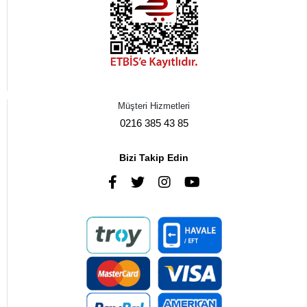
Müşteri Hizmetleri
0216 385 43 85
Bizi Takip Edin