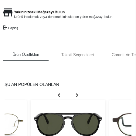
Yakınınızdaki Mağazayı Bulun
Ürünü incelemek veya denemek için size en yakın mağazayı bulun.
Paylaş
Ürün Özellikleri
Taksit Seçenekleri
Garanti Ve Te
ŞU AN POPÜLER OLANLAR