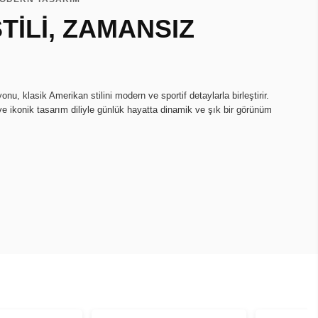
TİLİ, ZAMANSIZ
u, klasik Amerikan stilini modern ve sportif detaylarla birleştirir.
ve ikonik tasarım diliyle günlük hayatta dinamik ve şık bir görünüm