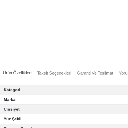
Ürün Özellikleri
Taksit Seçenekleri
Garanti Ve Teslimat
Yoru
Kategori
Marka
Cinsiyet
Yüz Şekli