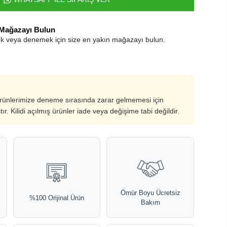
 Mağazayı Bulun
k veya denemek için size en yakın mağazayı bulun.
ürünlerimize deneme sırasında zarar gelmemesi için
ştır. Kilidi açılmış ürünler iade veya değişime tabi değildir.
Ömür Boyu Ücretsiz
%100 Orijinal Ürün
Bakım