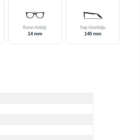
Burun Aralığı
Sap Uzunluğu
14 mm
140 mm