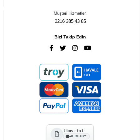
Müşteri Hizmetleri
0216 385 43 85
Bizi Takip Edin
llms.txt
AI READY