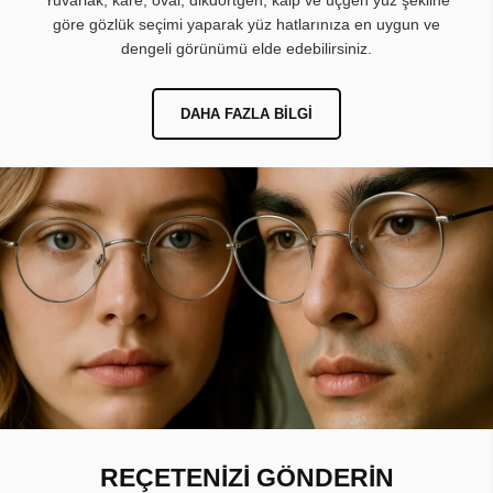
Yuvarlak, kare, oval, dikdörtgen, kalp ve üçgen yüz şekline
göre gözlük seçimi yaparak yüz hatlarınıza en uygun ve
dengeli görünümü elde edebilirsiniz.
DAHA FAZLA BILGI
REÇETENİZİ GÖNDERİN