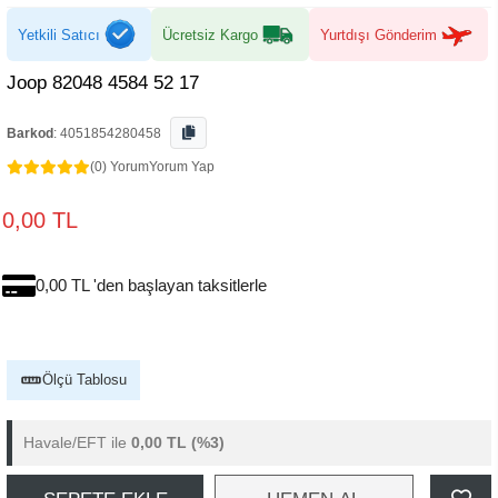
Yetkili Satıcı
Ücretsiz Kargo
Yurtdışı Gönderim
Joop 82048 4584 52 17
Barkod
:
4051854280458
(0) Yorum
Yorum Yap
0,00 TL
0,00 TL 'den başlayan taksitlerle
Ölçü Tablosu
Havale/EFT ile
0,00 TL
(%3)