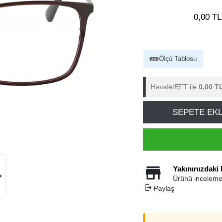
0,00 TL
Ölçü Tablosu
Havale/EFT ile
0,00 T
SEPETE EK
Yakınınızdaki
Ürünü inceleme
Paylaş