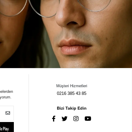
Müşteri Hizmetleri
melerden
0216 385 43 85
iyorum.
Bizi Takip Edin