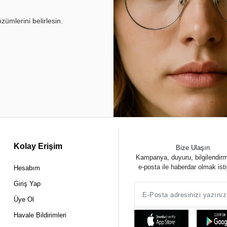
ümlerini belirlesin.
Kolay Erişim
Bize Ulaşın
Kampanya, duyuru, bilgilendir
e-posta ile haberdar olmak ist
Hesabım
Giriş Yap
Üye Ol
Havale Bildirimleri