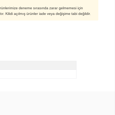
ürünlerimize deneme sırasında zarar gelmemesi için
ştır. Kilidi açılmış ürünler iade veya değişime tabi değildir.