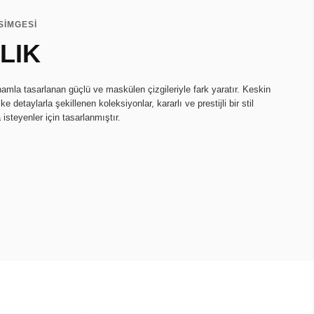
SİMGESİ
LIK
amla tasarlanan güçlü ve maskülen çizgileriyle fark yaratır. Keskin
e detaylarla şekillenen koleksiyonlar, kararlı ve prestijli bir stil
 isteyenler için tasarlanmıştır.