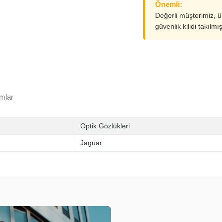
Önemli:
Değerli müşterimiz, 
güvenlik kilidi takılmı
mlar
Optik Gözlükleri
Jaguar