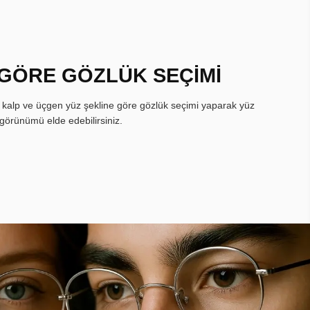
 GÖRE GÖZLÜK SEÇİMİ
, kalp ve üçgen yüz şekline göre gözlük seçimi yaparak yüz
görünümü elde edebilirsiniz.