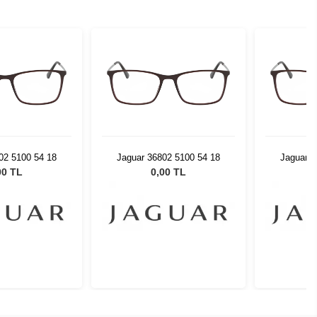
02 5100 54 18
Jaguar 36802 5100 54 18
Jaguar 3
00 TL
0,00 TL