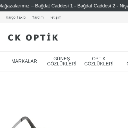
ağdat Caddesi 1 - Bağdat Caddesi 2 - Nişantaşı – Etiler – 
Kargo Takibi
Yardım
İletişim
GÜNEŞ
OPTİK
MARKALAR
GÖZLÜKLERİ
GÖZLÜKLERİ