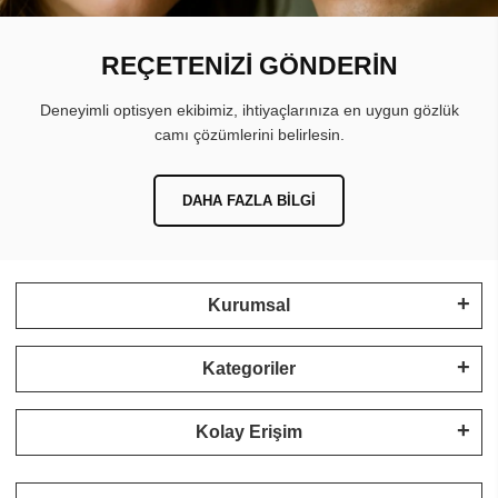
REÇETENİZİ GÖNDERİN
Deneyimli optisyen ekibimiz, ihtiyaçlarınıza en uygun gözlük
camı çözümlerini belirlesin.
DAHA FAZLA BILGI
Kurumsal
Kategoriler
Kolay Erişim