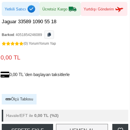
Yetkili Satıcı
Ücretsiz Kargo
Yurtdışı Gönderim
Jaguar 33589 1090 55 18
Barkod
:
4051854246089
(0) Yorum
Yorum Yap
0,00 TL
0,00 TL 'den başlayan taksitlerle
Ölçü Tablosu
Havale/EFT ile
0,00 TL
(%3)