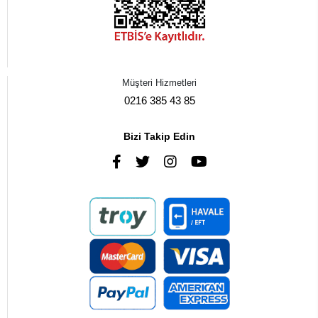
Müşteri Hizmetleri
0216 385 43 85
Bizi Takip Edin