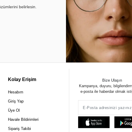
ümlerini belirlesin.
Kolay Erişim
Bize Ulaşın
Kampanya, duyuru, bilgilendir
e-posta ile haberdar olmak ist
Hesabım
Giriş Yap
Üye Ol
Havale Bildirimleri
Sipariş Takibi