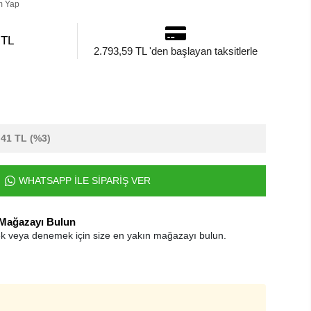
m Yap
 TL
2.793,59 TL 'den başlayan taksitlerle
,41 TL
(%3)
WHATSAPP İLE SİPARİŞ VER
 Mağazayı Bulun
k veya denemek için size en yakın mağazayı bulun.