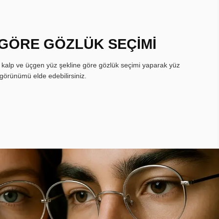
 GÖRE GÖZLÜK SEÇİMİ
, kalp ve üçgen yüz şekline göre gözlük seçimi yaparak yüz
görünümü elde edebilirsiniz.