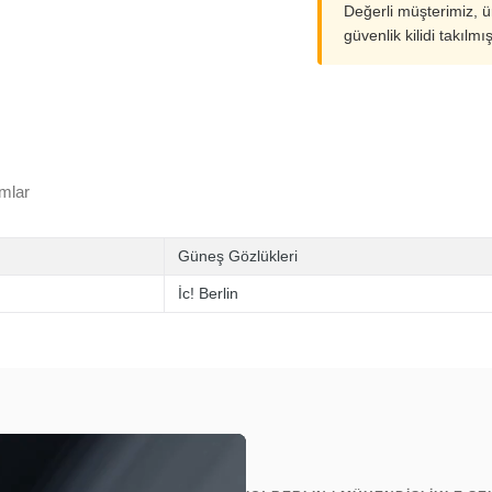
Değerli müşterimiz, 
güvenlik kilidi takılmı
mlar
Güneş Gözlükleri
İc! Berlin