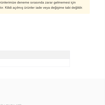
ürünlerimize deneme sırasında zarar gelmemesi için
ştır. Kilidi açılmış ürünler iade veya değişime tabi değildir.