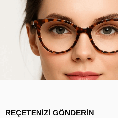
REÇETENİZİ GÖNDERİN