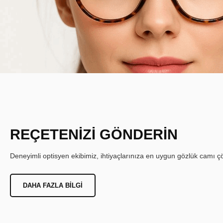
REÇETENİZİ GÖNDERİN
Deneyimli optisyen ekibimiz, ihtiyaçlarınıza en uygun gözlük camı çöz
DAHA FAZLA BILGI