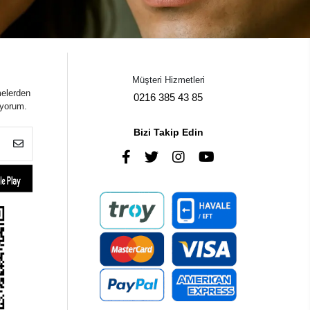
Müşteri Hizmetleri
melerden
0216 385 43 85
iyorum.
Bizi Takip Edin