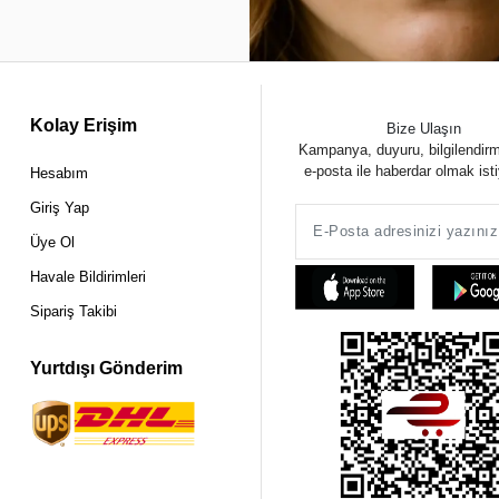
Kolay Erişim
Bize Ulaşın
Kampanya, duyuru, bilgilendir
e-posta ile haberdar olmak ist
Hesabım
Giriş Yap
Üye Ol
Havale Bildirimleri
Sipariş Takibi
Yurtdışı Gönderim