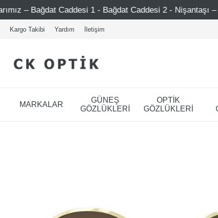
Caddesi 1 - Bağdat Caddesi 2 - Nişantaşı – Etiler – Ataşeh
Kargo Takibi
Yardım
İletişim
GÜNEŞ
OPTİK
MARKALAR
GÖZLÜKLERİ
GÖZLÜKLERİ