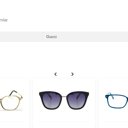
mlar
Gucci