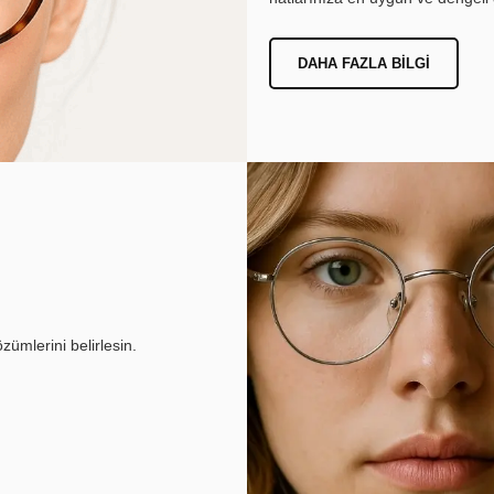
DAHA FAZLA BILGI
ümlerini belirlesin.