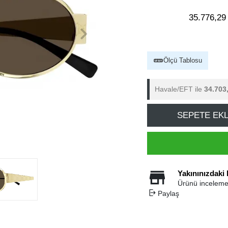
35.776,29
Ölçü Tablosu
Havale/EFT ile
34.703
SEPETE EK
Yakınınızdaki
Ürünü inceleme
Paylaş