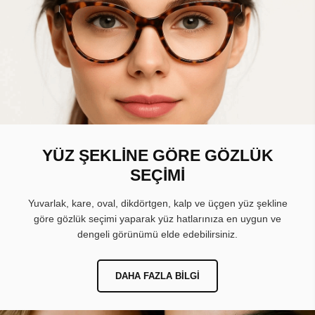
YÜZ ŞEKLİNE GÖRE GÖZLÜK
SEÇİMİ
Yuvarlak, kare, oval, dikdörtgen, kalp ve üçgen yüz şekline
göre gözlük seçimi yaparak yüz hatlarınıza en uygun ve
dengeli görünümü elde edebilirsiniz.
DAHA FAZLA BILGI