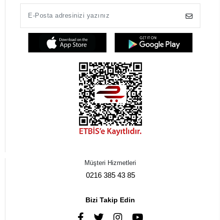
Müşteri Hizmetleri
0216 385 43 85
Bizi Takip Edin