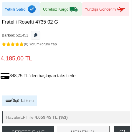
Yetkili Satıcı
Ücretsiz Kargo
Yurtdışı Gönderim
Fratelli Rosetti 4735 02 G
Barkod
:
521451
(0) Yorum
Yorum Yap
4.185,00 TL
348,75 TL 'den başlayan taksitlerle
Ölçü Tablosu
Havale/EFT ile
4.059,45 TL
(%3)