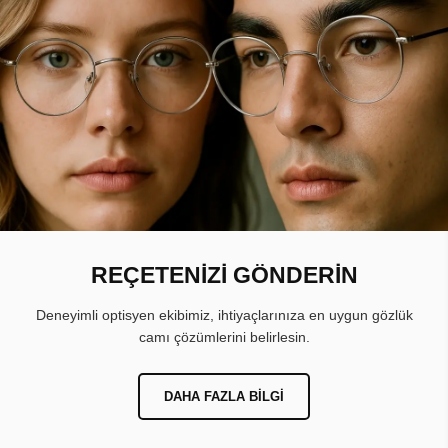
REÇETENİZİ GÖNDERİN
Deneyimli optisyen ekibimiz, ihtiyaçlarınıza en uygun gözlük
camı çözümlerini belirlesin.
DAHA FAZLA BILGI