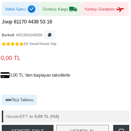
Yetkili Satıcı
Ücretsiz Kargo
Yurtdışı Gönderim
Joop 81170 4438 53 18
Barkod
:
4051854246058
(0) Yorum
Yorum Yap
0,00 TL
0,00 TL 'den başlayan taksitlerle
Ölçü Tablosu
Havale/EFT ile
0,00 TL
(%3)