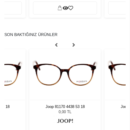
SON BAKTIĞINIZ ÜRÜNLER
 53 18
Joop 81170 4438 53 18
Joop 
0,00 TL