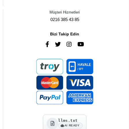
Müşteri Hizmetleri
0216 385 43 85
Bizi Takip Edin
llms.txt
AI READY