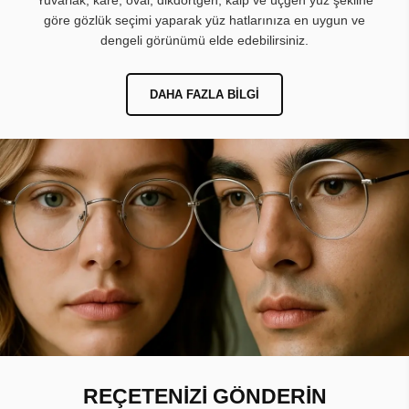
Yuvarlak, kare, oval, dikdörtgen, kalp ve üçgen yüz şekline
göre gözlük seçimi yaparak yüz hatlarınıza en uygun ve
dengeli görünümü elde edebilirsiniz.
DAHA FAZLA BILGI
REÇETENİZİ GÖNDERİN