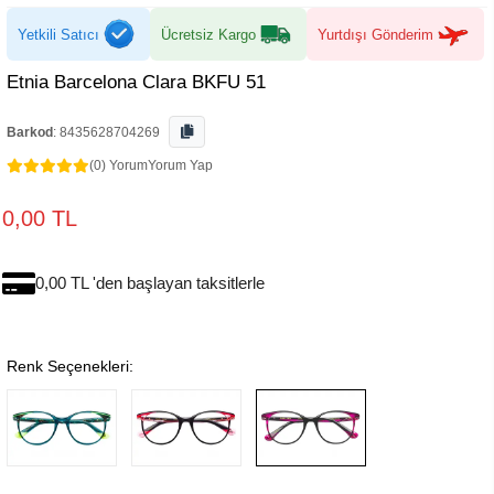
Yetkili Satıcı
Ücretsiz Kargo
Yurtdışı Gönderim
Etnia Barcelona Clara BKFU 51
Barkod
:
8435628704269
(0) Yorum
Yorum Yap
0,00 TL
0,00 TL 'den başlayan taksitlerle
Renk Seçenekleri: