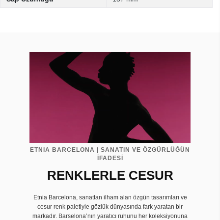
ETNIA BARCELONA | SANATIN VE ÖZGÜRLÜĞÜN
İFADESİ
RENKLERLE CESUR
Etnia Barcelona, sanattan ilham alan özgün tasarımları ve
cesur renk paletiyle gözlük dünyasında fark yaratan bir
markadır. Barselona’nın yaratıcı ruhunu her koleksiyonuna