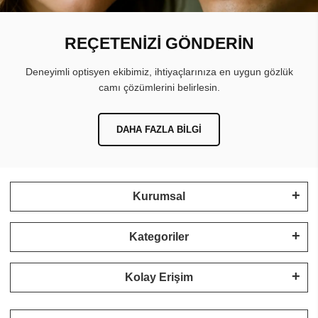
REÇETENİZİ GÖNDERİN
Deneyimli optisyen ekibimiz, ihtiyaçlarınıza en uygun gözlük
camı çözümlerini belirlesin.
DAHA FAZLA BILGI
Kurumsal
Kategoriler
Kolay Erişim