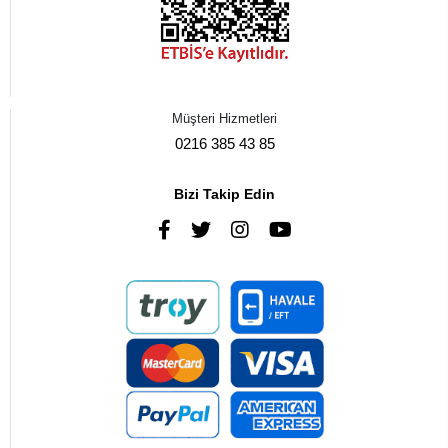
Müşteri Hizmetleri
0216 385 43 85
Bizi Takip Edin