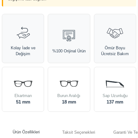
Kolay İade ve
Ömür Boyu
%100 Orijinal Ürün
Değişim
Ücretsiz Bakım
Ekartman
Burun Aralığı
Sap Uzunluğu
51 mm
18 mm
137 mm
Ürün Özellikleri
Taksit Seçenekleri
Garanti Ve Te