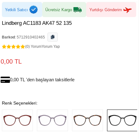
Yetkili Satıcı
Ücretsiz Kargo
Yurtdışı Gönderim
Lindberg AC1183 AK47 52 135
Barkod
:
5712910402465
(0) Yorum
Yorum Yap
0,00 TL
0,00 TL 'den başlayan taksitlerle
Renk Seçenekleri: