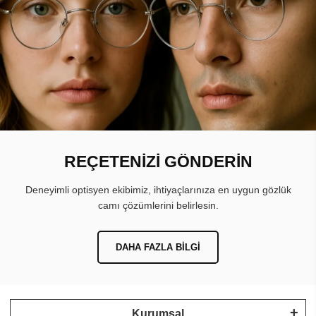
REÇETENİZİ GÖNDERİN
Deneyimli optisyen ekibimiz, ihtiyaçlarınıza en uygun gözlük
camı çözümlerini belirlesin.
DAHA FAZLA BILGI
Kurumsal