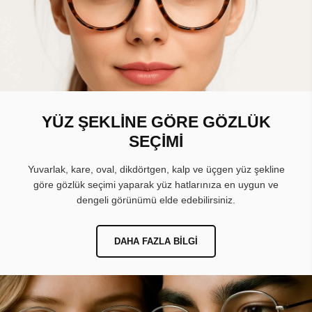
YÜZ ŞEKLİNE GÖRE GÖZLÜK
SEÇİMİ
Yuvarlak, kare, oval, dikdörtgen, kalp ve üçgen yüz şekline
göre gözlük seçimi yaparak yüz hatlarınıza en uygun ve
dengeli görünümü elde edebilirsiniz.
DAHA FAZLA BILGI