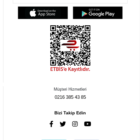
Müşteri Hizmetleri
0216 385 43 85
Bizi Takip Edin