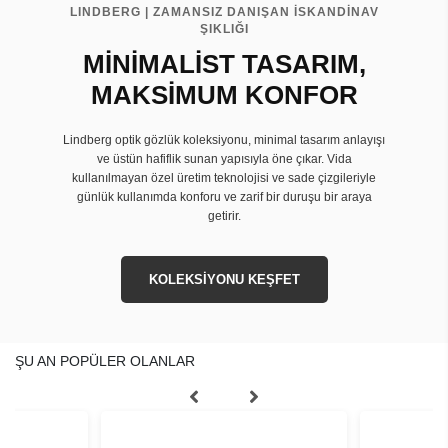
LINDBERG | ZAMANSIZ DANIŞAN İSKANDİNAV
ŞIKLIĞI
MİNİMALİST TASARIM,
MAKSİMUM KONFOR
Lindberg optik gözlük koleksiyonu, minimal tasarım anlayışı
ve üstün hafiflik sunan yapısıyla öne çıkar. Vida
kullanılmayan özel üretim teknolojisi ve sade çizgileriyle
günlük kullanımda konforu ve zarif bir duruşu bir araya
getirir.
KOLEKSİYONU KEŞFET
ŞU AN POPÜLER OLANLAR