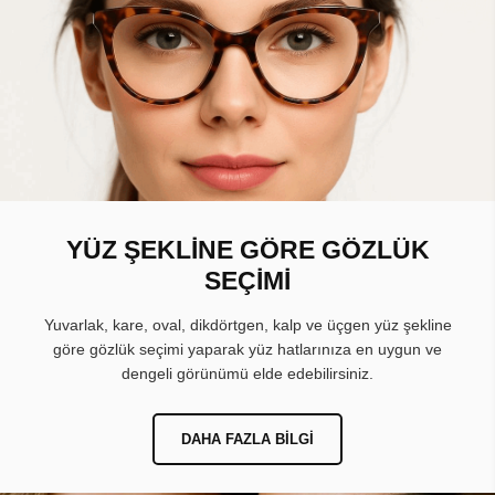
YÜZ ŞEKLİNE GÖRE GÖZLÜK
SEÇİMİ
Yuvarlak, kare, oval, dikdörtgen, kalp ve üçgen yüz şekline
göre gözlük seçimi yaparak yüz hatlarınıza en uygun ve
dengeli görünümü elde edebilirsiniz.
DAHA FAZLA BILGI