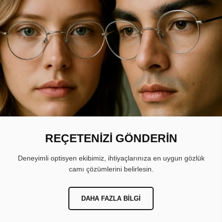
REÇETENİZİ GÖNDERİN
Deneyimli optisyen ekibimiz, ihtiyaçlarınıza en uygun gözlük
camı çözümlerini belirlesin.
DAHA FAZLA BILGI