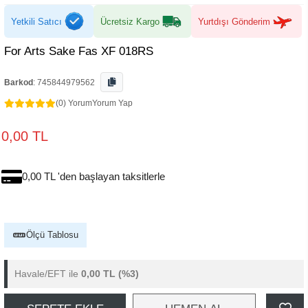
Yetkili Satıcı
Ücretsiz Kargo
Yurtdışı Gönderim
For Arts Sake Fas XF 018RS
Barkod
:
745844979562
(0) Yorum
Yorum Yap
0,00 TL
0,00 TL 'den başlayan taksitlerle
Ölçü Tablosu
Havale/EFT ile
0,00 TL
(%3)