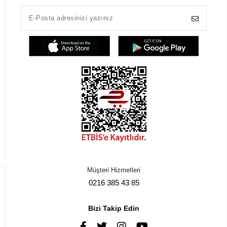
Müşteri Hizmetleri
0216 385 43 85
Bizi Takip Edin