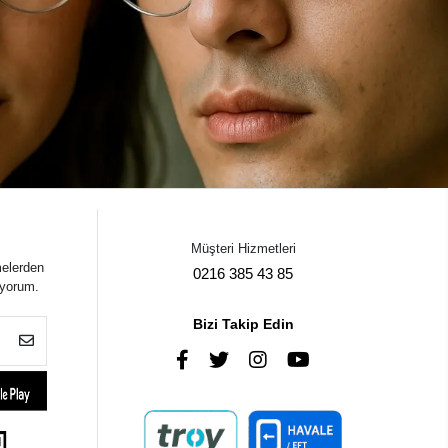
Müşteri Hizmetleri
melerden
0216 385 43 85
iyorum.
Bizi Takip Edin