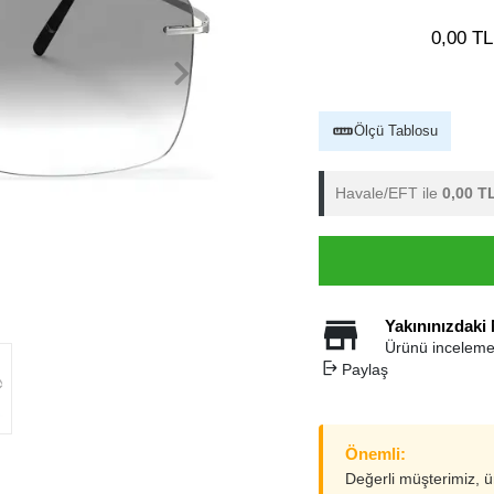
0,00 TL
Ölçü Tablosu
Havale/EFT ile
0,00 T
Yakınınızdaki
Ürünü inceleme
Paylaş
Önemli:
Değerli müşterimiz, 