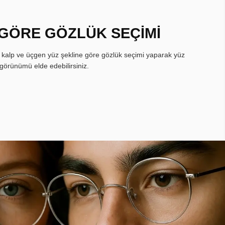
 GÖRE GÖZLÜK SEÇİMİ
, kalp ve üçgen yüz şekline göre gözlük seçimi yaparak yüz
görünümü elde edebilirsiniz.