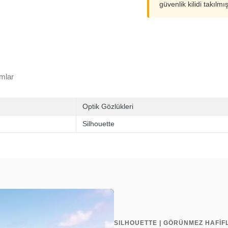
güvenlik kilidi takılmı
mlar
Optik Gözlükleri
Silhouette
SILHOUETTE | GÖRÜNMEZ HAFİF