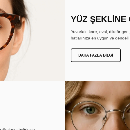
YÜZ ŞEKLİNE
Yuvarlak, kare, oval, dikdörtgen
hatlarınıza en uygun ve dengeli 
DAHA FAZLA BILGI
ümlerini belirlesin.