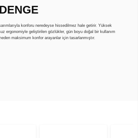
 DENGE
asarımlarıyla konforu neredeyse hissedilmez hale getirir. Yüksek
uz ergonomiyle geliştirilen gözlükler, gün boyu doğal bir kullanım
rmeden maksimum konfor arayanlar için tasarlanmıştır.