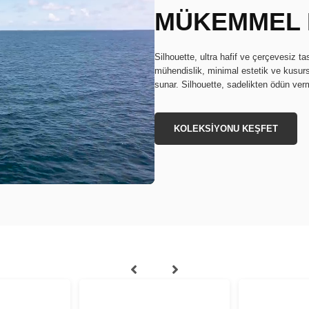
MÜKEMMEL
Silhouette, ultra hafif ve çerçevesiz t
mühendislik, minimal estetik ve kusurs
sunar. Silhouette, sadelikten ödün ve
KOLEKSİYONU KEŞFET