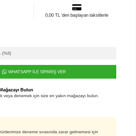
0,00 TL 'den başlayan taksitlerle
L
(%3)
WHATSAPP İLE SİPARİŞ VER
 Mağazayı Bulun
k veya denemek için size en yakın mağazayı bulun.
ürünlerimize deneme sırasında zarar gelmemesi için