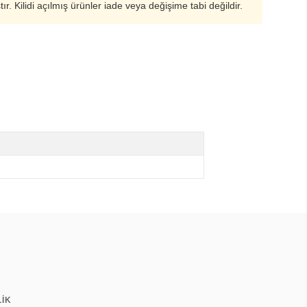
ştır. Kilidi açılmış ürünler iade veya değişime tabi değildir.
LİK