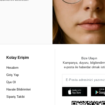
Kolay Erişim
Bize Ulaşın
Kampanya, duyuru, bilgilendir
e-posta ile haberdar olmak ist
Hesabım
Giriş Yap
Üye Ol
Havale Bildirimleri
Sipariş Takibi