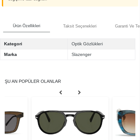
Ürün Özellikleri
Taksit Seçenekleri
Garanti Ve Te
Kategori
Optik Gözlükleri
Marka
Slazenger
ŞU AN POPÜLER OLANLAR