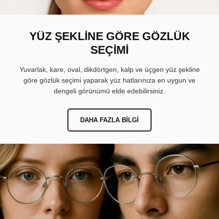
YÜZ ŞEKLİNE GÖRE GÖZLÜK
SEÇİMİ
Yuvarlak, kare, oval, dikdörtgen, kalp ve üçgen yüz şekline
göre gözlük seçimi yaparak yüz hatlarınıza en uygun ve
dengeli görünümü elde edebilirsiniz.
DAHA FAZLA BILGI