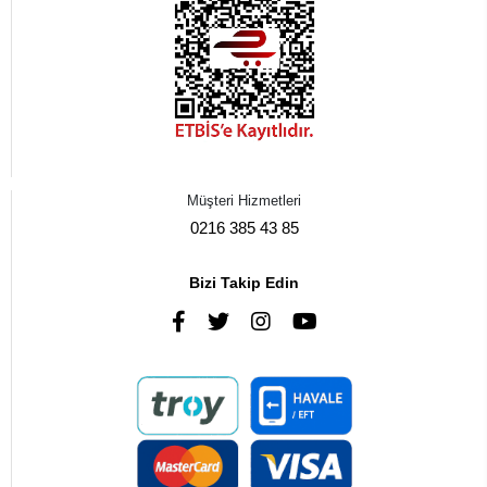
Müşteri Hizmetleri
0216 385 43 85
Bizi Takip Edin