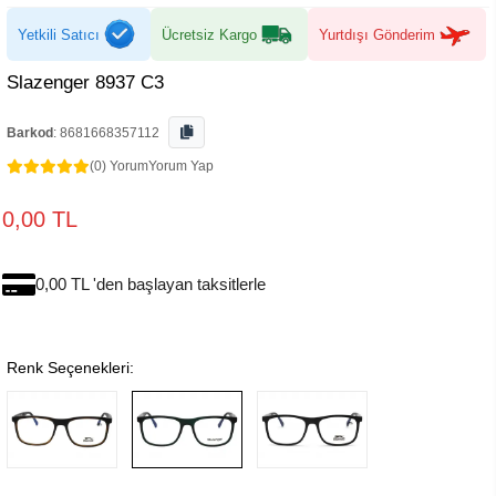
Yetkili Satıcı
Ücretsiz Kargo
Yurtdışı Gönderim
Slazenger 8937 C3
Barkod
:
8681668357112
(0) Yorum
Yorum Yap
0,00 TL
0,00 TL 'den başlayan taksitlerle
Renk Seçenekleri: