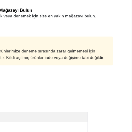
 Mağazayı Bulun
k veya denemek için size en yakın mağazayı bulun.
ürünlerimize deneme sırasında zarar gelmemesi için
ştır. Kilidi açılmış ürünler iade veya değişime tabi değildir.