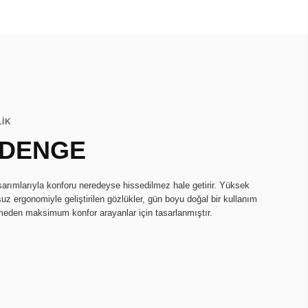
LİK
 DENGE
asarımlarıyla konforu neredeyse hissedilmez hale getirir. Yüksek
uz ergonomiyle geliştirilen gözlükler, gün boyu doğal bir kullanım
rmeden maksimum konfor arayanlar için tasarlanmıştır.