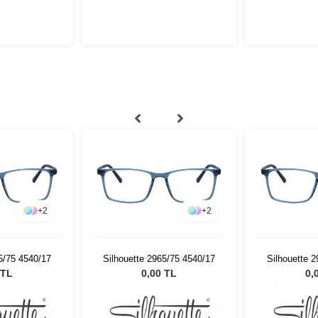
+
2
+
2
5/75 4540/17
Silhouette 2965/75 4540/17
Silhouette 
 TL
0,00 TL
0,