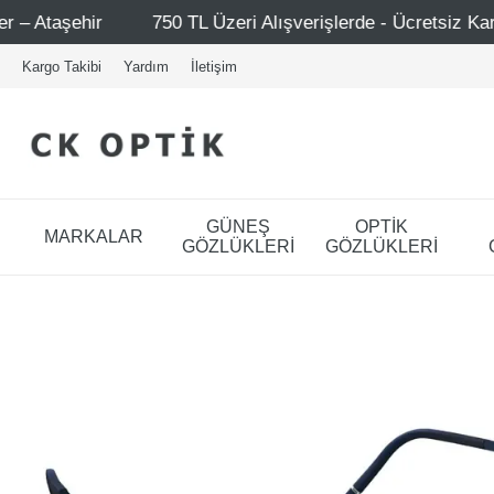
750 TL Üzeri Alışverişlerde - Ücretsiz Kargo
Mağazala
Kargo Takibi
Yardım
İletişim
GÜNEŞ
OPTİK
MARKALAR
GÖZLÜKLERİ
GÖZLÜKLERİ