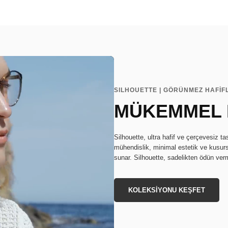
SILHOUETTE | GÖRÜNMEZ HAFİF
MÜKEMMEL
Silhouette, ultra hafif ve çerçevesiz t
mühendislik, minimal estetik ve kusurs
sunar. Silhouette, sadelikten ödün ve
KOLEKSİYONU KEŞFET