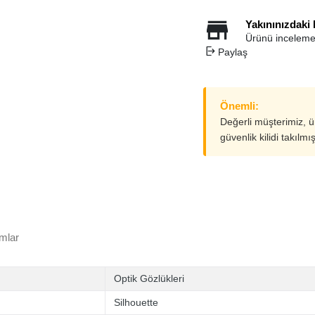
Yakınınızdaki
Ürünü inceleme
Paylaş
Önemli:
Değerli müşterimiz, 
güvenlik kilidi takılmı
mlar
Optik Gözlükleri
Silhouette