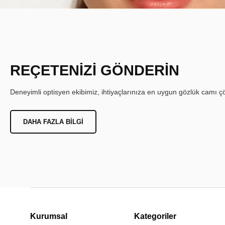
REÇETENİZİ GÖNDERİN
Deneyimli optisyen ekibimiz, ihtiyaçlarınıza en uygun gözlük camı çöz
DAHA FAZLA BILGI
Kurumsal
Kategoriler