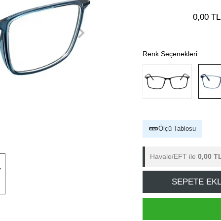
0,00 TL
Renk Seçenekleri:
Ölçü Tablosu
Havale/EFT ile
0,00 T
SEPETE EK